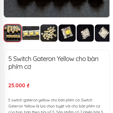
5 Switch Gateron Yellow cho bàn
phím cơ
25.000
₫
5 switch gateron yellow cho bàn phím cơ: Switch
Gateron Yellow là lựa chọn tuyệt vời cho bàn phím cơ
của bạn, bán theo bội số 5. Sản phẩm có 2 phiên bản 5