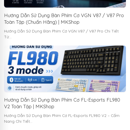
Hướng Dẫn Sử Dụng Bàn Phím Cơ VGN V87 / V87 Pro
Toàn Tập (Chuẩn Hãng) | MKShop
Hướng Dẫn Sử Dụng Bàn Phím Cơ VGN V87 / V87 Pro Chi Tiết
Từ…
Hướng Dẫn Sử Dụng Bàn Phím Cơ FL-Esports FL980
V2 Toàn Tập | MKShop
Hướng Dẫn Sử Dụng Bàn Phím Cơ FL-Esports FL980 V2 – Cẩm
Nang Chi Tiết…