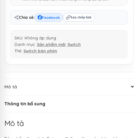
Chia sẻ:
Facebook
Sao chép link
SKU:
Không áp dụng
Danh mục:
Sản phẩm mới
,
Switch
Thẻ:
Switch bàn phím
Mô tả
Thông tin bổ sung
Mô tả