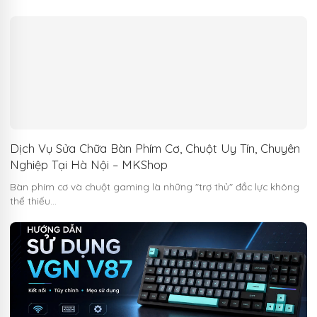
Dịch Vụ Sửa Chữa Bàn Phím Cơ, Chuột Uy Tín, Chuyên
Nghiệp Tại Hà Nội – MKShop
Bàn phím cơ và chuột gaming là những "trợ thủ" đắc lực không
thể thiếu…