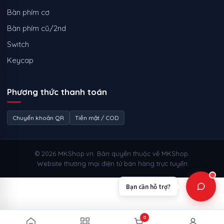
Bàn phím cơ
Bàn phím cũ/2nd
Switch
Keycap
Phương thức thanh toán
Chuyển khoản QR
Tiền mặt / COD
© 2026 MKShop.vn. Bản quyền thuộc về MKShop.
Website thương mại điện tử bán hàng trực tuyến
Bạn cần hỗ trợ?
0