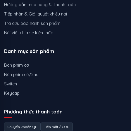
Hướng dẫn mua hàng & Thanh toán
Tiếp nhận & Giải quyết khiếu nại
Tra cứu bảo hành sản phẩm
Bài viết chia sẻ kiến thức
Danh mục sản phẩm
Bàn phím cơ
Bàn phím cũ/2nd
Switch
Keycap
Phương thức thanh toán
Chuyển khoản QR
Tiền mặt / COD