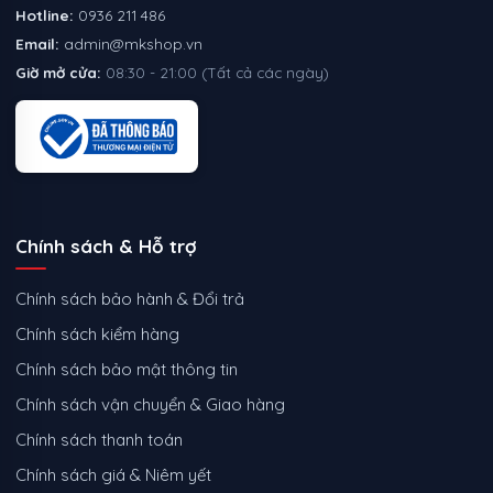
Hotline:
0936 211 486
Email:
admin@mkshop.vn
Giờ mở cửa:
08:30 - 21:00 (Tất cả các ngày)
Chính sách & Hỗ trợ
Chính sách bảo hành & Đổi trả
Chính sách kiểm hàng
Chính sách bảo mật thông tin
Chính sách vận chuyển & Giao hàng
Chính sách thanh toán
Chính sách giá & Niêm yết