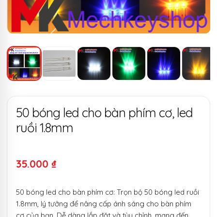
50 bóng led cho bàn phím cơ, led
ruồi 1.8mm
35.000
₫
50 bóng led cho bàn phím cơ: Trọn bộ 50 bóng led ruồi
1.8mm, lý tưởng để nâng cấp ánh sáng cho bàn phím
cơ của bạn. Dễ dàng lắp đặt và tùy chỉnh, mang đến