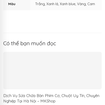
Màu
Trắng, Xanh lá, Xanh blue, Vàng, Cam
Có thể bạn muốn đọc
Dịch Vụ Sửa Chữa Bàn Phím Cơ, Chuột Uy Tín, Chuyên
Nghiệp Tại Hà Nội – MKShop