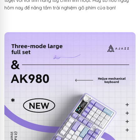
tuyệt vời với tính năng tùy chỉnh linh hoạt. Hãy sở hữu ngay
hôm nay để nâng tầm trải nghiệm gõ phím của bạn!