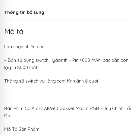
Thông tin bổ sung
Mô tả
Lựa chọn phiên bản:
– Bản sử dụng switch Hyacinth = Pin 4000 mAh, các bản còn
lại pin 8000 mAh
Thông số switch vui lòng xem hình ảnh ở dưới
Bàn Phím Cơ Ajazz AK980 Gasket Mount RGB – Tùy Chỉnh Tối
Đa
Mô Tả Sản Phẩm: