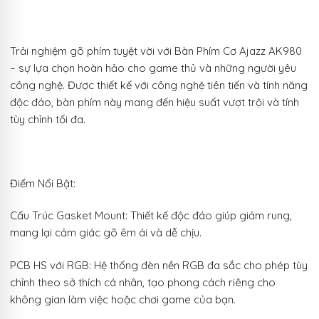
Trải nghiệm gõ phím tuyệt vời với Bàn Phím Cơ Ajazz AK980
– sự lựa chọn hoàn hảo cho game thủ và những người yêu
công nghệ. Được thiết kế với công nghệ tiên tiến và tính năng
độc đáo, bàn phím này mang đến hiệu suất vượt trội và tính
tùy chỉnh tối đa.
Điểm Nổi Bật:
Cấu Trúc Gasket Mount: Thiết kế độc đáo giúp giảm rung,
mang lại cảm giác gõ êm ái và dễ chịu.
PCB HS với RGB: Hệ thống đèn nền RGB đa sắc cho phép tùy
chỉnh theo sở thích cá nhân, tạo phong cách riêng cho
không gian làm việc hoặc chơi game của bạn.