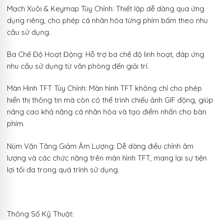
Mạch Xuôi & Keymap Tùy Chỉnh: Thiết lập dễ dàng qua ứng
dụng riêng, cho phép cá nhân hóa từng phím bấm theo nhu
cầu sử dụng.
Ba Chế Độ Hoạt Động: Hỗ trợ ba chế độ linh hoạt, đáp ứng
nhu cầu sử dụng từ văn phòng đến giải trí.
Màn Hình TFT Tùy Chỉnh: Màn hình TFT không chỉ cho phép
hiển thị thông tin mà còn có thể trình chiếu ảnh GIF động, giúp
nâng cao khả năng cá nhân hóa và tạo điểm nhấn cho bàn
phím.
Núm Vặn Tăng Giảm Âm Lượng: Dễ dàng điều chỉnh âm
lượng và các chức năng trên màn hình TFT, mang lại sự tiện
lợi tối đa trong quá trình sử dụng.
Thông Số Kỹ Thuật: