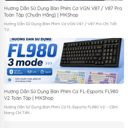
Hướng Dẫn Sử Dụng Bàn Phím Cơ VGN V87 / V87 Pro
Toàn Tập (Chuẩn Hãng) | MKShop
Hướng Dẫn Sử Dụng Bàn Phím Cơ VGN V87 / V87 Pro Chi Tiết
Từ…
Hướng Dẫn Sử Dụng Bàn Phím Cơ FL-Esports FL980
V2 Toàn Tập | MKShop
Hướng Dẫn Sử Dụng Bàn Phím Cơ FL-Esports FL980 V2 – Cẩm
Nang Chi Tiết…