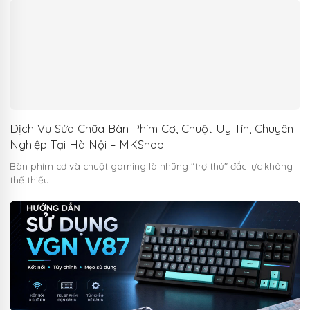
Dịch Vụ Sửa Chữa Bàn Phím Cơ, Chuột Uy Tín, Chuyên
Nghiệp Tại Hà Nội – MKShop
Bàn phím cơ và chuột gaming là những "trợ thủ" đắc lực không
thể thiếu…