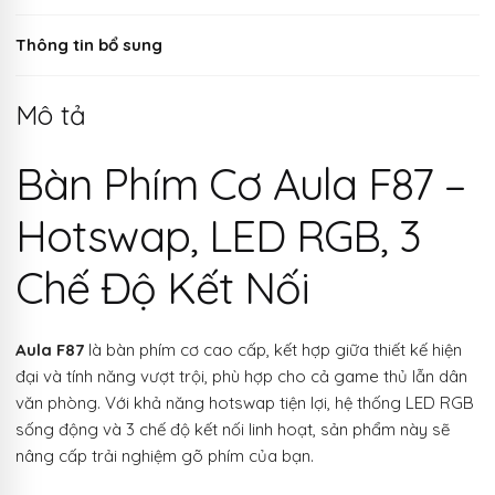
Thông tin bổ sung
Mô tả
Bàn Phím Cơ Aula F87 –
Hotswap, LED RGB, 3
Chế Độ Kết Nối
Aula F87
là bàn phím cơ cao cấp, kết hợp giữa thiết kế hiện
đại và tính năng vượt trội, phù hợp cho cả game thủ lẫn dân
văn phòng. Với khả năng hotswap tiện lợi, hệ thống LED RGB
sống động và 3 chế độ kết nối linh hoạt, sản phẩm này sẽ
nâng cấp trải nghiệm gõ phím của bạn.