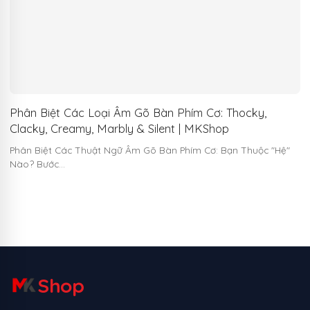
Phân Biệt Các Loại Âm Gõ Bàn Phím Cơ: Thocky,
Clacky, Creamy, Marbly & Silent | MKShop
Phân Biệt Các Thuật Ngữ Âm Gõ Bàn Phím Cơ: Bạn Thuộc "Hệ"
Nào? Bước…
Shop