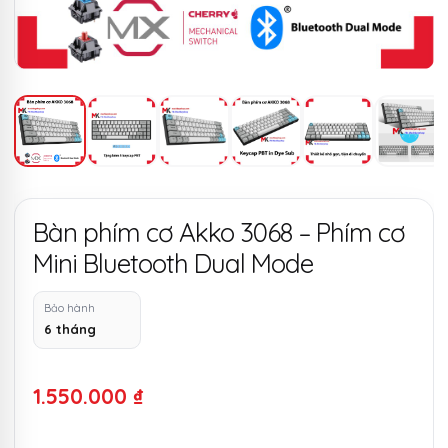
Bàn phím cơ Akko 3068 – Phím cơ
Mini Bluetooth Dual Mode
Bảo hành
6 tháng
1.550.000
₫