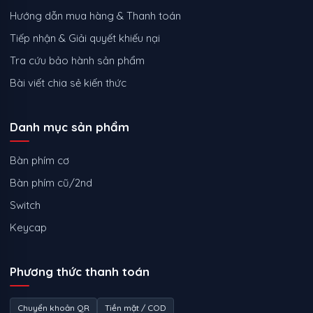
Hướng dẫn mua hàng & Thanh toán
Tiếp nhận & Giải quyết khiếu nại
Tra cứu bảo hành sản phẩm
Bài viết chia sẻ kiến thức
Danh mục sản phẩm
Bàn phím cơ
Bàn phím cũ/2nd
Switch
Keycap
Phương thức thanh toán
Chuyển khoản QR
Tiền mặt / COD