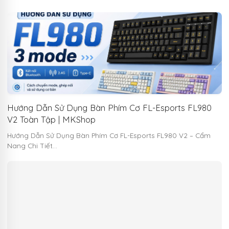
Hướng Dẫn Sử Dụng Bàn Phím Cơ FL-Esports FL980
V2 Toàn Tập | MKShop
Hướng Dẫn Sử Dụng Bàn Phím Cơ FL-Esports FL980 V2 – Cẩm
Nang Chi Tiết…