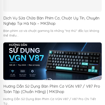
Dịch Vụ Sửa Chữa Bàn Phím Cơ, Chuột Uy Tín, Chuyên
Nghiệp Tại Hà Nội – MKShop
Bàn phím cơ và chuột gaming là những "trợ thủ" đắc lực không
thể thiếu…
Hướng Dẫn Sử Dụng Bàn Phím Cơ VGN V87 / V87 Pro
Toàn Tập (Chuẩn Hãng) | MKShop
Hướng Dẫn Sử Dụng Bàn Phím Cơ VGN V87 / V87 Pro Chi Tiết
Từ…