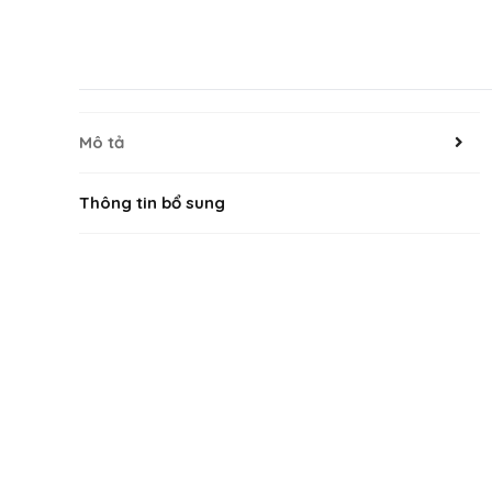
Mô tả
Thông tin bổ sung