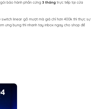
i gói bảo hành phần cứng
3 tháng
trực tiếp tại cửa
 switch linear gõ mượt mà giá chỉ hơn 400k thì thực sự
h em ưng bụng thì nhanh tay inbox ngay cho shop để