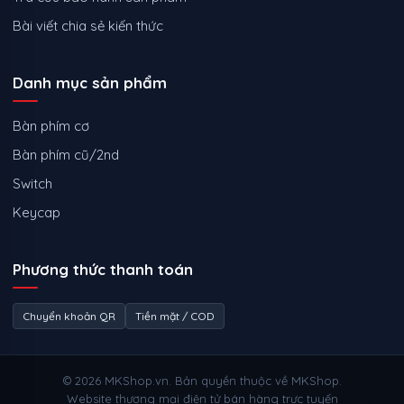
Bài viết chia sẻ kiến thức
Danh mục sản phẩm
Bàn phím cơ
Bàn phím cũ/2nd
Switch
Keycap
Phương thức thanh toán
Chuyển khoản QR
Tiền mặt / COD
© 2026 MKShop.vn. Bản quyền thuộc về MKShop.
Website thương mại điện tử bán hàng trực tuyến