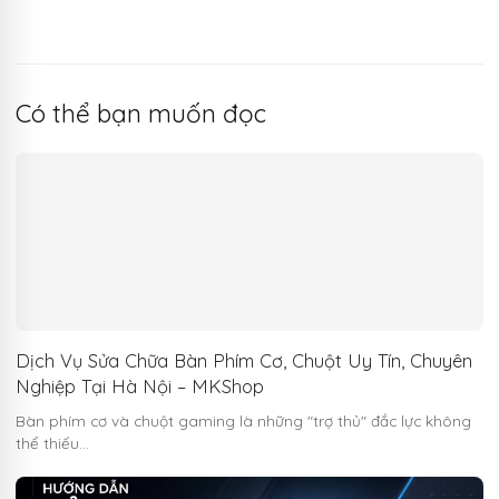
Có thể bạn muốn đọc
Dịch Vụ Sửa Chữa Bàn Phím Cơ, Chuột Uy Tín, Chuyên
Nghiệp Tại Hà Nội – MKShop
Bàn phím cơ và chuột gaming là những "trợ thủ" đắc lực không
thể thiếu…