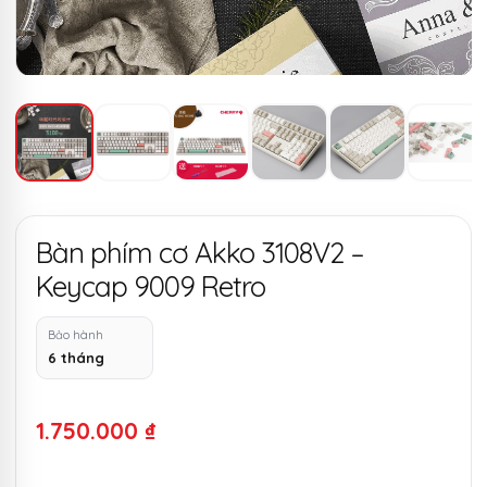
Bàn phím cơ Akko 3108V2 –
Keycap 9009 Retro
Bảo hành
6 tháng
1.750.000
₫