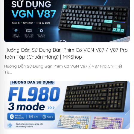
Hướng Dẫn Sử Dụng Bàn Phím Cơ VGN V87 / V87 Pro
Toàn Tập (Chuẩn Hãng) | MKShop
Hướng Dẫn Sử Dụng Bàn Phím Cơ VGN V87 / V87 Pro Chi Tiết
Từ…