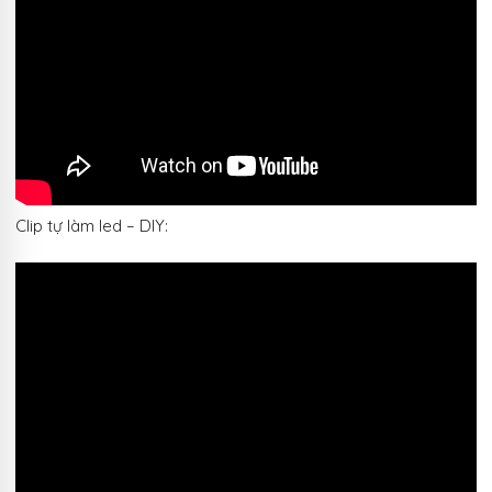
Clip tự làm led – DIY: