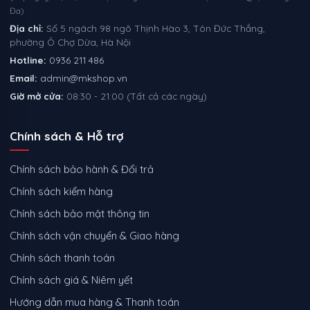
Đa)
Địa chỉ:
Số 5 ngách 98 ngõ Thịnh Hào 3, Tôn Đức Thắng,
phường Ô Chợ Dừa, Hà Nội
Hotline:
0936 211 486
Email:
admin@mkshop.vn
Giờ mở cửa:
08:30 - 21:00 (Tất cả các ngày)
Chính sách & Hỗ trợ
Chính sách bảo hành & Đổi trả
Chính sách kiểm hàng
Chính sách bảo mật thông tin
Chính sách vận chuyển & Giao hàng
Chính sách thanh toán
Chính sách giá & Niêm yết
Hướng dẫn mua hàng & Thanh toán