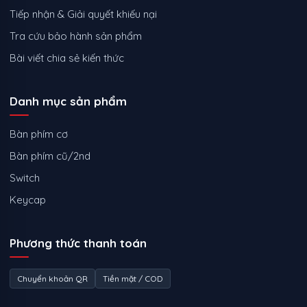
Tiếp nhận & Giải quyết khiếu nại
Tra cứu bảo hành sản phẩm
Bài viết chia sẻ kiến thức
Danh mục sản phẩm
Bàn phím cơ
Bàn phím cũ/2nd
Switch
Keycap
Phương thức thanh toán
Chuyển khoản QR
Tiền mặt / COD