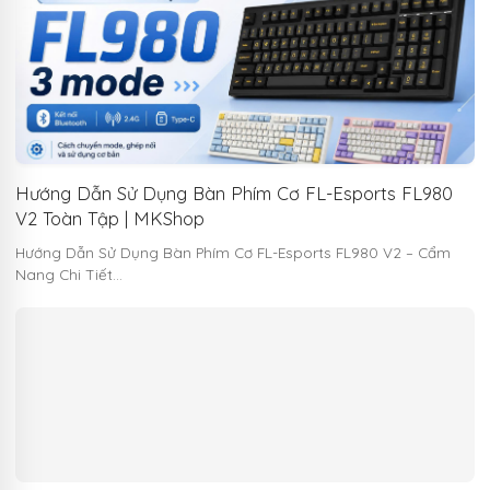
Hướng Dẫn Sử Dụng Bàn Phím Cơ FL-Esports FL980
V2 Toàn Tập | MKShop
Hướng Dẫn Sử Dụng Bàn Phím Cơ FL-Esports FL980 V2 – Cẩm
Nang Chi Tiết…