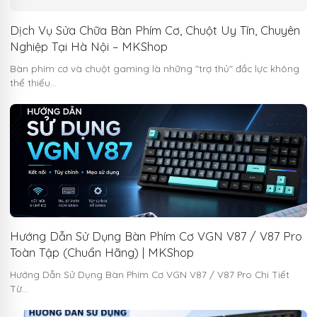
Dịch Vụ Sửa Chữa Bàn Phím Cơ, Chuột Uy Tín, Chuyên
Nghiệp Tại Hà Nội – MKShop
Bàn phím cơ và chuột gaming là những "trợ thủ" đắc lực không
thể thiếu…
Hướng Dẫn Sử Dụng Bàn Phím Cơ VGN V87 / V87 Pro
Toàn Tập (Chuẩn Hãng) | MKShop
Hướng Dẫn Sử Dụng Bàn Phím Cơ VGN V87 / V87 Pro Chi Tiết
Từ…