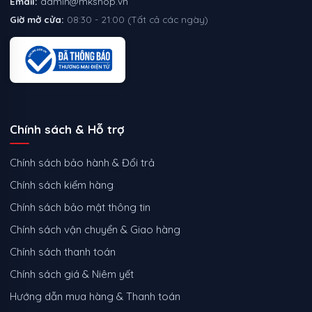
Email:
admin@mkshop.vn
Giờ mở cửa:
08:30 - 21:00 (Tất cả các ngày)
Chính sách & Hỗ trợ
Chính sách bảo hành & Đổi trả
Chính sách kiểm hàng
Chính sách bảo mật thông tin
Chính sách vận chuyển & Giao hàng
Chính sách thanh toán
Chính sách giá & Niêm yết
Hướng dẫn mua hàng & Thanh toán