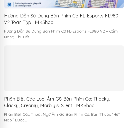
Hướng Dẫn Sử Dụng Bàn Phím Cơ FL-Esports FL980
V2 Toàn Tập | MKShop
Hướng Dẫn Sử Dụng Bàn Phím Cơ FL-Esports FL980 V2 – Cẩm
Nang Chi Tiết…
Phân Biệt Các Loại Âm Gõ Bàn Phím Cơ: Thocky,
Clacky, Creamy, Marbly & Silent | MKShop
Phân Biệt Các Thuật Ngữ Âm Gõ Bàn Phím Cơ: Bạn Thuộc "Hệ"
Nào? Bước…