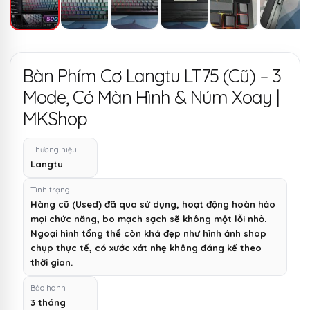
Bàn Phím Cơ Langtu LT75 (Cũ) – 3
Mode, Có Màn Hình & Núm Xoay |
MKShop
Thương hiệu
Langtu
Tình trạng
Hàng cũ (Used) đã qua sử dụng, hoạt động hoàn hảo
mọi chức năng, bo mạch sạch sẽ không một lỗi nhỏ.
Ngoại hình tổng thể còn khá đẹp như hình ảnh shop
chụp thực tế, có xước xát nhẹ không đáng kể theo
thời gian.
Bảo hành
3 tháng