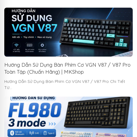
Hướng Dẫn Sử Dụng Bàn Phím Cơ VGN V87 / V87 Pro
Toàn Tập (Chuẩn Hãng) | MKShop
Hướng Dẫn Sử Dụng Bàn Phím Cơ VGN V87 / V87 Pro Chi Tiết
Từ…