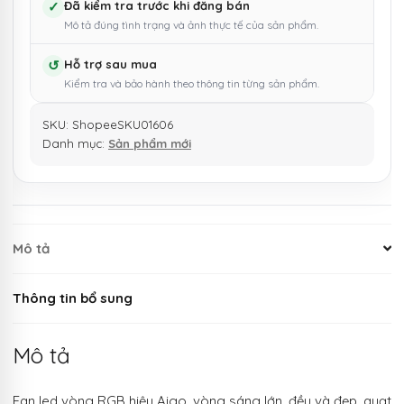
✓
Đã kiểm tra trước khi đăng bán
Mô tả đúng tình trạng và ảnh thực tế của sản phẩm.
↺
Hỗ trợ sau mua
Kiểm tra và bảo hành theo thông tin từng sản phẩm.
SKU:
ShopeeSKU01606
Danh mục:
Sản phẩm mới
Mô tả
Thông tin bổ sung
Mô tả
Fan led vòng RGB hiệu Aigo, vòng sáng lớn, đều và đẹp, quạt