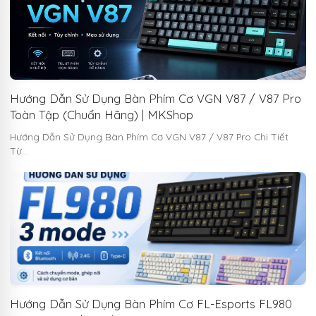
Hướng Dẫn Sử Dụng Bàn Phím Cơ VGN V87 / V87 Pro
Toàn Tập (Chuẩn Hãng) | MKShop
Hướng Dẫn Sử Dụng Bàn Phím Cơ VGN V87 / V87 Pro Chi Tiết
Từ…
Hướng Dẫn Sử Dụng Bàn Phím Cơ FL-Esports FL980