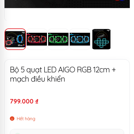
Bộ 5 quạt LED AIGO RGB 12cm +
mạch điều khiển
799.000
₫
Hết hàng