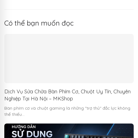
Có thể bạn muốn đọc
Dịch Vụ Sửa Chữa Bàn Phím Cơ, Chuột Uy Tín, Chuyên
Nghiệp Tại Hà Nội – MKShop
Bàn phím cơ và chuột gaming là những "trợ thủ" đắc lực không
thể thiếu…