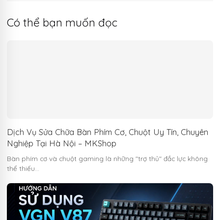
Có thể bạn muốn đọc
Dịch Vụ Sửa Chữa Bàn Phím Cơ, Chuột Uy Tín, Chuyên
Nghiệp Tại Hà Nội – MKShop
Bàn phím cơ và chuột gaming là những "trợ thủ" đắc lực không
thể thiếu…