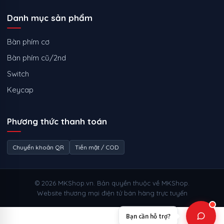
Danh mục sản phẩm
Bàn phím cơ
Bàn phím cũ/2nd
Switch
Keycap
Phương thức thanh toán
Chuyển khoản QR
Tiền mặt / COD
© 2026 MKShop.vn. Bản quyền thuộc về MKShop.
Website thương mại điện tử bán hàng trực tuyến
Bạn cần hỗ trợ?