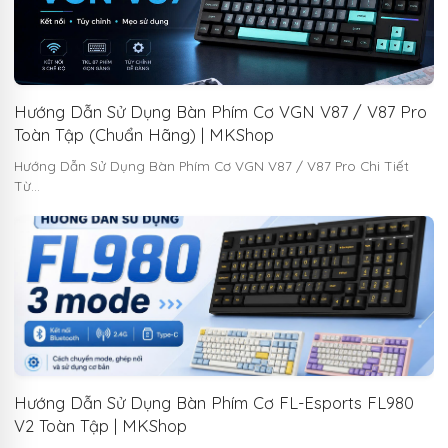
Hướng Dẫn Sử Dụng Bàn Phím Cơ VGN V87 / V87 Pro
Toàn Tập (Chuẩn Hãng) | MKShop
Hướng Dẫn Sử Dụng Bàn Phím Cơ VGN V87 / V87 Pro Chi Tiết
Từ…
Hướng Dẫn Sử Dụng Bàn Phím Cơ FL-Esports FL980
V2 Toàn Tập | MKShop