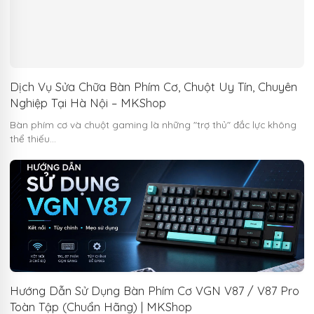
Dịch Vụ Sửa Chữa Bàn Phím Cơ, Chuột Uy Tín, Chuyên
Nghiệp Tại Hà Nội – MKShop
Bàn phím cơ và chuột gaming là những "trợ thủ" đắc lực không
thể thiếu…
Hướng Dẫn Sử Dụng Bàn Phím Cơ VGN V87 / V87 Pro
Toàn Tập (Chuẩn Hãng) | MKShop