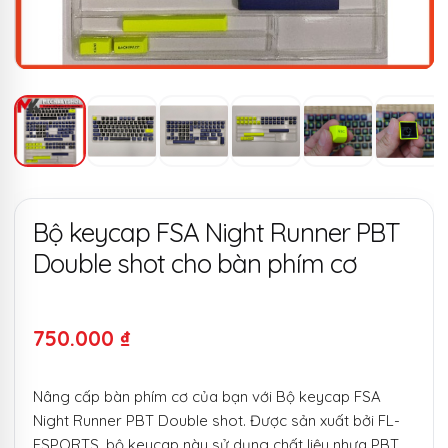
Bộ keycap FSA Night Runner PBT
Double shot cho bàn phím cơ
750.000
₫
Nâng cấp bàn phím cơ của bạn với Bộ keycap FSA
Night Runner PBT Double shot. Được sản xuất bởi FL-
ESPORTS, bộ keycap này sử dụng chất liệu nhựa PBT