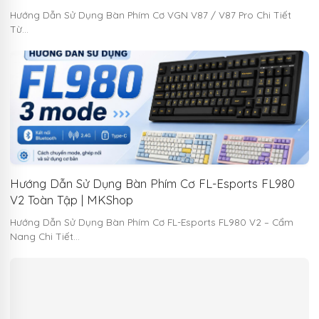
Hướng Dẫn Sử Dụng Bàn Phím Cơ VGN V87 / V87 Pro Chi Tiết
Từ…
Hướng Dẫn Sử Dụng Bàn Phím Cơ FL-Esports FL980
V2 Toàn Tập | MKShop
Hướng Dẫn Sử Dụng Bàn Phím Cơ FL-Esports FL980 V2 – Cẩm
Nang Chi Tiết…