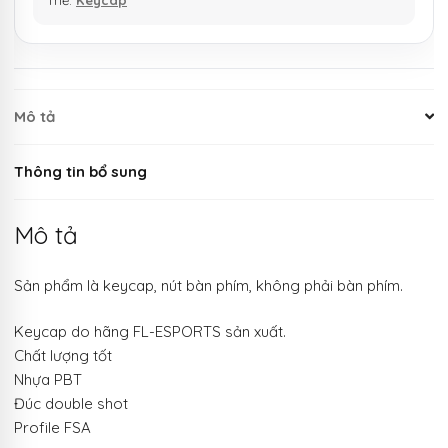
Mô tả
Thông tin bổ sung
Mô tả
Sản phẩm là keycap, nút bàn phím, không phải bàn phím.
Keycap do hãng FL-ESPORTS sản xuất.
Chất lượng tốt
Nhựa PBT
Đúc double shot
Profile FSA