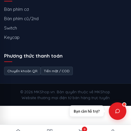
Bàn phím cơ
Bàn phím cũ/2nd
Switch
Keycap
Phương thức thanh toán
Chuyển khoản QR
Tiền mặt / COD
© 2026 MKShop.vn. Bản quyền thuộc về MKShop.
Website thương mại điện tử bán hàng trực tuyến
Bạn cần hỗ trợ?
0