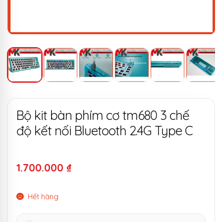
Bộ kit bàn phím cơ tm680 3 chế
độ kết nối Bluetooth 2.4G Type C
1.700.000
₫
Hết hàng