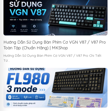
Hướng Dẫn Sử Dụng Bàn Phím Cơ VGN V87 / V87 Pro
Toàn Tập (Chuẩn Hãng) | MKShop
Hướng Dẫn Sử Dụng Bàn Phím Cơ VGN V87 / V87 Pro Chi Tiết
Từ…