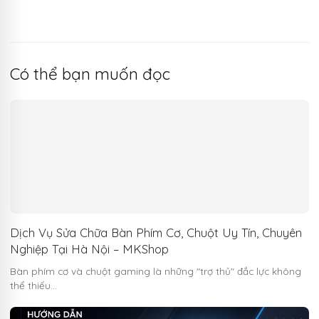
Có thể bạn muốn đọc
Dịch Vụ Sửa Chữa Bàn Phím Cơ, Chuột Uy Tín, Chuyên
Nghiệp Tại Hà Nội – MKShop
Bàn phím cơ và chuột gaming là những "trợ thủ" đắc lực không
thể thiếu…