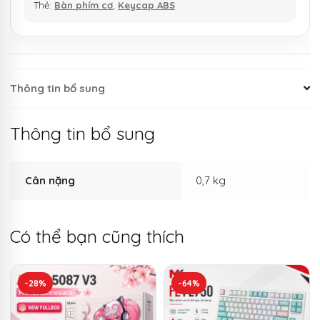
Thẻ:
Bàn phím cơ
,
Keycap ABS
Thông tin bổ sung
Thông tin bổ sung
Cân nặng
0,7 kg
Có thể bạn cũng thích
-28%
-64%