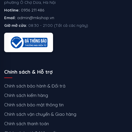
phường Ô Chợ Dừa, Hà Nội
Hotline:
0936 211 486
Email:
admin@mkshop.vn
Giờ mở cửa:
08:30 - 21:00 (Tất cả các ngày)
Chính sách & Hỗ trợ
Chính sách bảo hành & Đổi trả
Chính sách kiểm hàng
Chính sách bảo mật thông tin
Chính sách vận chuyển & Giao hàng
Chính sách thanh toán