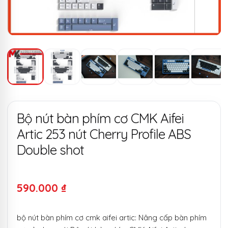
Bộ nút bàn phím cơ CMK Aifei
Artic 253 nút Cherry Profile ABS
Double shot
590.000
₫
bộ nút bàn phím cơ cmk aifei artic: Nâng cấp bàn phím