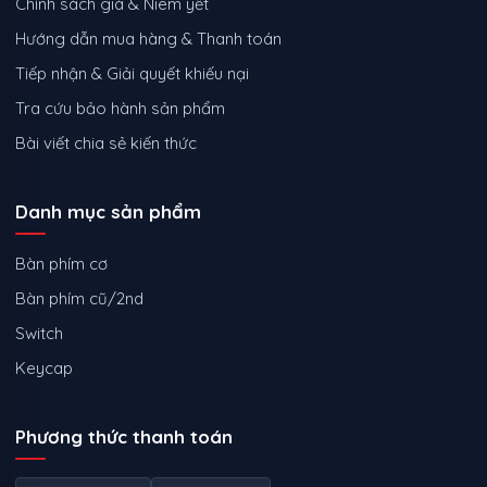
Chính sách giá & Niêm yết
Hướng dẫn mua hàng & Thanh toán
Tiếp nhận & Giải quyết khiếu nại
Tra cứu bảo hành sản phẩm
Bài viết chia sẻ kiến thức
Danh mục sản phẩm
Bàn phím cơ
Bàn phím cũ/2nd
Switch
Keycap
Phương thức thanh toán