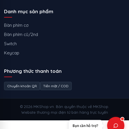
Danh mục sản phẩm
Bàn phím cơ
Bàn phím cũ/2nd
Switch
Keycap
Phương thức thanh toán
Chuyển khoản QR
Tiền mặt / COD
© 2026 MKShop.vn. Bản quyền thuộc về MKShop.
Website thương mại điện tử bán hàng trực tuyến
Bạn cần hỗ trợ?