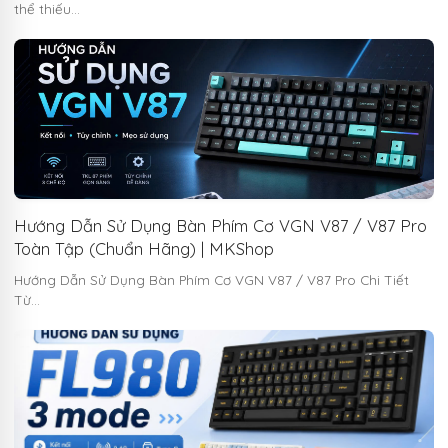
thể thiếu…
Hướng Dẫn Sử Dụng Bàn Phím Cơ VGN V87 / V87 Pro
Toàn Tập (Chuẩn Hãng) | MKShop
Hướng Dẫn Sử Dụng Bàn Phím Cơ VGN V87 / V87 Pro Chi Tiết
Từ…