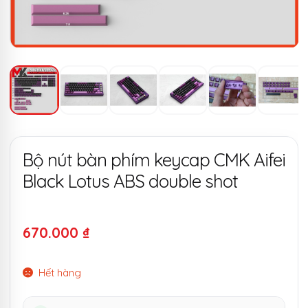
Bộ nút bàn phím keycap CMK Aifei
Black Lotus ABS double shot
670.000
₫
Hết hàng