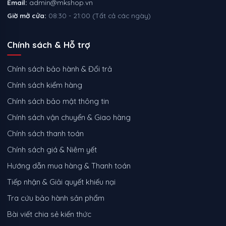
Email:
admin@mkshop.vn
Giờ mở cửa:
08:30 - 21:00 (Tất cả các ngày)
Chính sách & Hỗ trợ
Chính sách bảo hành & Đổi trả
Chính sách kiểm hàng
Chính sách bảo mật thông tin
Chính sách vận chuyển & Giao hàng
Chính sách thanh toán
Chính sách giá & Niêm yết
Hướng dẫn mua hàng & Thanh toán
Tiếp nhận & Giải quyết khiếu nại
Tra cứu bảo hành sản phẩm
Bài viết chia sẻ kiến thức