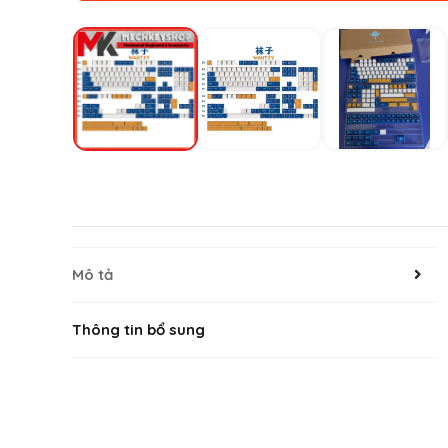
Mô tả
Thông tin bổ sung