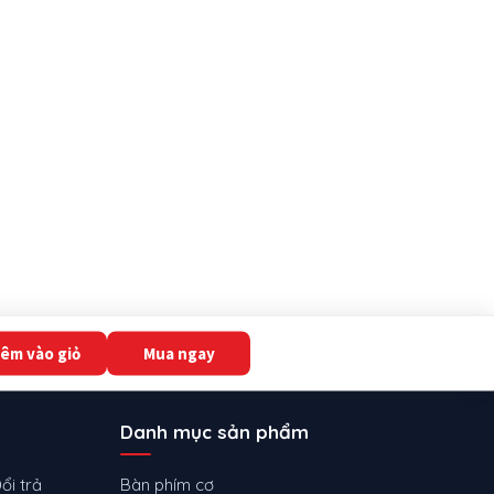
êm vào giỏ
Mua ngay
Danh mục sản phẩm
ổi trả
Bàn phím cơ