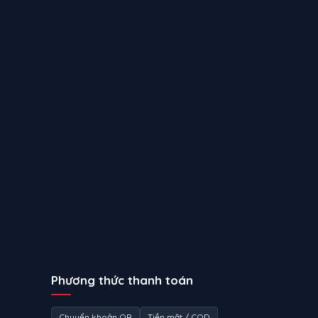
Phương thức thanh toán
Chuyển khoản QR
Tiền mặt / COD