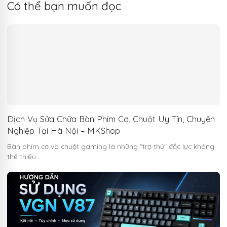
Có thể bạn muốn đọc
Dịch Vụ Sửa Chữa Bàn Phím Cơ, Chuột Uy Tín, Chuyên
Nghiệp Tại Hà Nội – MKShop
Bàn phím cơ và chuột gaming là những "trợ thủ" đắc lực không
thể thiếu…