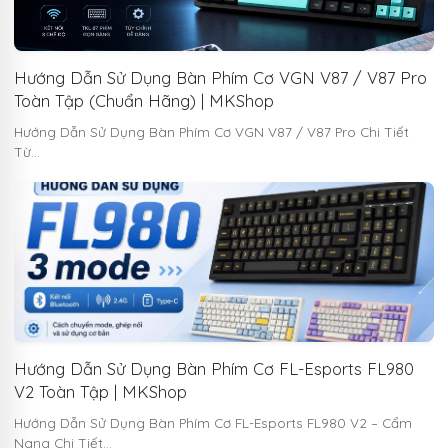
Hướng Dẫn Sử Dụng Bàn Phím Cơ VGN V87 / V87 Pro
Toàn Tập (Chuẩn Hãng) | MKShop
Hướng Dẫn Sử Dụng Bàn Phím Cơ VGN V87 / V87 Pro Chi Tiết
Từ…
Hướng Dẫn Sử Dụng Bàn Phím Cơ FL-Esports FL980
V2 Toàn Tập | MKShop
Hướng Dẫn Sử Dụng Bàn Phím Cơ FL-Esports FL980 V2 – Cẩm
Nang Chi Tiết…