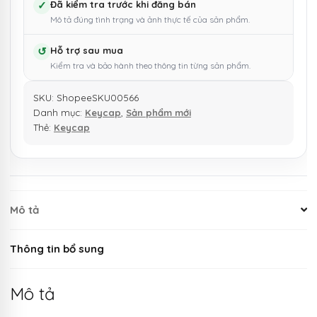
✓
Đã kiểm tra trước khi đăng bán
Mô tả đúng tình trạng và ảnh thực tế của sản phẩm.
↺
Hỗ trợ sau mua
Kiểm tra và bảo hành theo thông tin từng sản phẩm.
SKU:
ShopeeSKU00566
Danh mục:
Keycap
,
Sản phẩm mới
Thẻ:
Keycap
Mô tả
Thông tin bổ sung
Mô tả