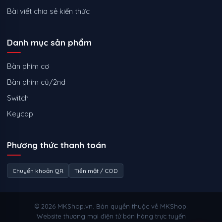
Bài viết chia sẻ kiến thức
Danh mục sản phẩm
Bàn phím cơ
Bàn phím cũ/2nd
Switch
Keycap
Phương thức thanh toán
Chuyển khoản QR
Tiền mặt / COD
© 2026 MKShop.vn. Bản quyền thuộc về MKShop.
Website thương mại điện tử bán hàng trực tuyến