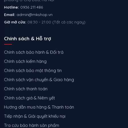
Hotline:
0936 211 486
Email:
admin@mkshop.vn
Giờ mở cửa:
08:30 - 21:00 (Tất cả các ngày)
Chính sách & Hỗ trợ
Chính sách bảo hành & Đổi trả
Chính sách kiểm hàng
Chính sách bảo mật thông tin
Chính sách vận chuyển & Giao hàng
Chính sách thanh toán
Chính sách giá & Niêm yết
Hướng dẫn mua hàng & Thanh toán
Tiếp nhận & Giải quyết khiếu nại
Tra cứu bảo hành sản phẩm