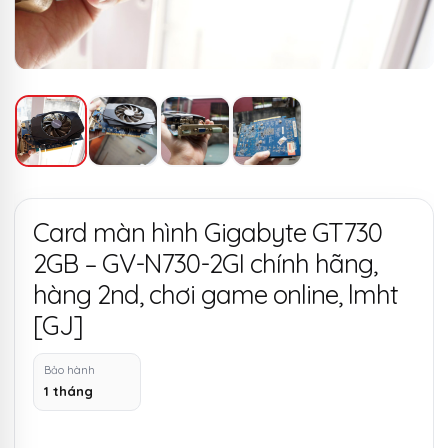
Card màn hình Gigabyte GT730
2GB – GV-N730-2GI chính hãng,
hàng 2nd, chơi game online, lmht
[GJ]
Bảo hành
1 tháng