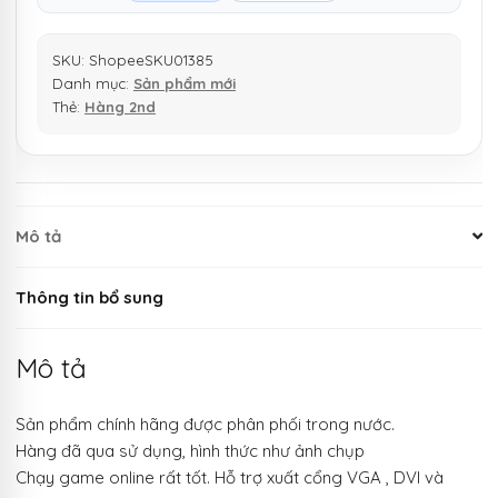
SKU:
ShopeeSKU01385
Danh mục:
Sản phẩm mới
Thẻ:
Hàng 2nd
Mô tả
Thông tin bổ sung
Mô tả
Sản phẩm chính hãng được phân phối trong nước.
Hàng đã qua sử dụng, hình thức như ảnh chụp
Chạy game online rất tốt. Hỗ trợ xuất cổng VGA , DVI và