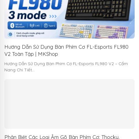
Hướng Dẫn Sử Dụng Bàn Phím Cơ FL-Esports FL980
V2 Toàn Tập | MKShop
Hướng Dẫn Sử Dụng Bàn Phím Cơ FL-Esports FL980 V2 – Cẩm
Nang Chi Tiết…
Phân Biệt Các Loại Âm Gõ Bàn Phím Cơ: Thocky,