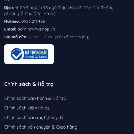
Địa chỉ:
Số 5 ngách 98 ngõ Thịnh Hào 3, Tôn Đức Thắng,
phường Ô Chợ Dừa, Hà Nội
Hotline:
0936 211 486
Email:
admin@mkshop.vn
Giờ mở cửa:
08:30 - 21:00 (Tất cả các ngày)
Chính sách & Hỗ trợ
Chính sách bảo hành & Đổi trả
Chính sách kiểm hàng
Chính sách bảo mật thông tin
Chính sách vận chuyển & Giao hàng