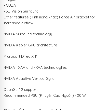
• CUDA
• 3D Vision Surround
Other features (Tính năng khác) Force Air bracket for
increased airflow
NVIDIA Surround technology
NVIDIA Kepler GPU architecture
Microsoft DirectX 11
NVIDIA TXAA and FXAA technologlies
NVIDIA Adaptive Vertical Sync
OpenGL 4.2 support
Recommended PSU (Khuyến Cáo Nguồn) 400 W