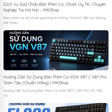
Dịch Vụ Sửa Chữa Bàn Phím Cơ, Chuột Uy Tín, Chuyên
Nghiệp Tại Hà Nội – MKShop
Bàn phím cơ và chuột gaming là những "trợ thủ" đắc lực không
thể thiếu…
Hướng Dẫn Sử Dụng Bàn Phím Cơ VGN V87 / V87 Pro
Toàn Tập (Chuẩn Hãng) | MKShop
Hướng Dẫn Sử Dụng Bàn Phím Cơ VGN V87 / V87 Pro Chi Tiết
Từ…