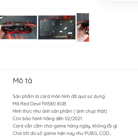
Mô tả
Sản phẩm là card màn hình đã qua sử dụng
Mã Red Devil RX580 8GB
Hình thức như ảnh sản phẩm ( ảnh chụp thật)
Còn bảo hành hãng đến 02/2021
Card vẫn cắm chơi game hàng ngày, không lỗi gì
Chơi tốt đa số game hiện nay như PUBG, COD…