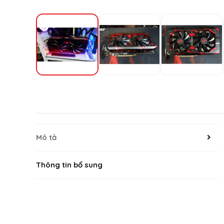
Mô tả
Thông tin bổ sung