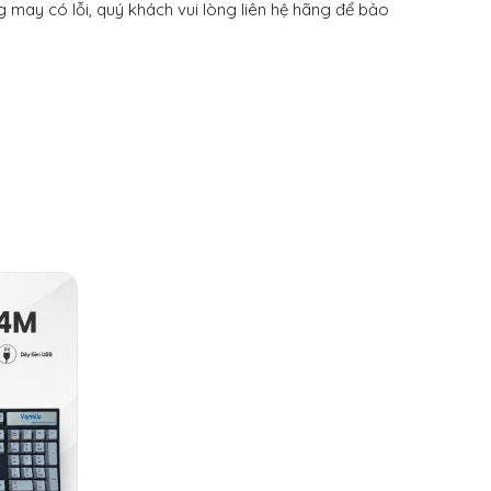
 may có lỗi, quý khách vui lòng liên hệ hãng để bảo