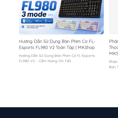
Hướng Dẫn Sử Dụng Bàn Phím Cơ FL-
Phân
Esports FL980 V2 Toàn Tập | MKShop
Thoc
MKS
Hướng Dẫn Sử Dụng Bàn Phím Cơ FL-Esports
FL980 V2 – Cẩm Nang Chi Tiết…
Phân
Bạn 