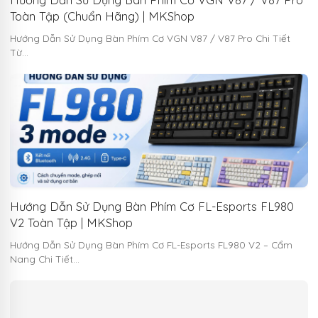
Toàn Tập (Chuẩn Hãng) | MKShop
Hướng Dẫn Sử Dụng Bàn Phím Cơ VGN V87 / V87 Pro Chi Tiết
Từ…
Hướng Dẫn Sử Dụng Bàn Phím Cơ FL-Esports FL980
V2 Toàn Tập | MKShop
Hướng Dẫn Sử Dụng Bàn Phím Cơ FL-Esports FL980 V2 – Cẩm
Nang Chi Tiết…