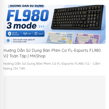
Hướng Dẫn Sử Dụng Bàn Phím Cơ FL-Esports FL980
V2 Toàn Tập | MKShop
Hướng Dẫn Sử Dụng Bàn Phím Cơ FL-Esports FL980 V2 – Cẩm
Nang Chi Tiết…