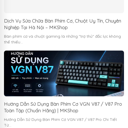
Dịch Vụ Sửa Chữa Bàn Phím Cơ, Chuột Uy Tín, Chuyên
Nghiệp Tại Hà Nội – MKShop
Bàn phím cơ và chuột gaming là những "trợ thủ" đắc lực không
thể thiếu…
Hướng Dẫn Sử Dụng Bàn Phím Cơ VGN V87 / V87 Pro
Toàn Tập (Chuẩn Hãng) | MKShop
Hướng Dẫn Sử Dụng Bàn Phím Cơ VGN V87 / V87 Pro Chi Tiết
Từ…