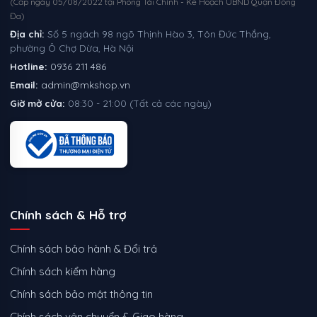
(Cấp ngày 05/08/2022 tại Phòng Tài Chính - Kế Hoạch UBND Quận Đống
Đa)
Địa chỉ:
Số 5 ngách 98 ngõ Thịnh Hào 3, Tôn Đức Thắng,
phường Ô Chợ Dừa, Hà Nội
Hotline:
0936 211 486
Email:
admin@mkshop.vn
Giờ mở cửa:
08:30 - 21:00 (Tất cả các ngày)
Chính sách & Hỗ trợ
Chính sách bảo hành & Đổi trả
Chính sách kiểm hàng
Chính sách bảo mật thông tin
Chính sách vận chuyển & Giao hàng