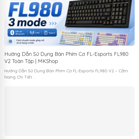
Hướng Dẫn Sử Dụng Bàn Phím Cơ FL-Esports FL980
V2 Toàn Tập | MKShop
Hướng Dẫn Sử Dụng Bàn Phím Cơ FL-Esports FL980 V2 – Cẩm
Nang Chi Tiết…