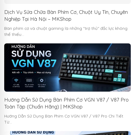
Dịch Vụ Sửa Chữa Bàn Phím Cơ, Chuột Uy Tín, Chuyên
Nghiệp Tại Hà Nội – MKShop
Bàn phím cơ và chuột gaming là những "trợ thủ" đắc lực không
thể thiếu…
Hướng Dẫn Sử Dụng Bàn Phím Cơ VGN V87 / V87 Pro
Toàn Tập (Chuẩn Hãng) | MKShop
Hướng Dẫn Sử Dụng Bàn Phím Cơ VGN V87 / V87 Pro Chi Tiết
Từ…