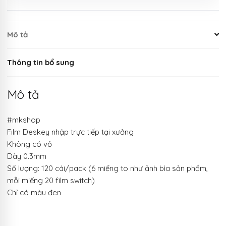
Mô tả
Thông tin bổ sung
Mô tả
#mkshop
Film Deskey nhập trực tiếp tại xưởng
Không có vỏ
Dày 0.3mm
Số lượng: 120 cái/pack (6 miếng to như ảnh bìa sản phẩm,
mỗi miếng 20 film switch)
Chỉ có màu đen