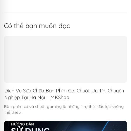
Có thể bạn muốn đọc
Dịch Vụ Sửa Chữa Bàn Phím Cơ, Chuột Uy Tín, Chuyên
Nghiệp Tại Hà Nội – MKShop
Bàn phím cơ và chuột gaming là những "trợ thủ" đắc lực không
thể thiếu…