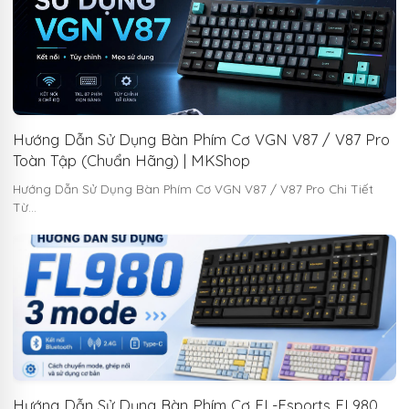
Hướng Dẫn Sử Dụng Bàn Phím Cơ VGN V87 / V87 Pro
Toàn Tập (Chuẩn Hãng) | MKShop
Hướng Dẫn Sử Dụng Bàn Phím Cơ VGN V87 / V87 Pro Chi Tiết
Từ…
Hướng Dẫn Sử Dụng Bàn Phím Cơ FL-Esports FL980