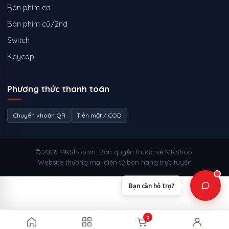
Bàn phím cơ
Bàn phím cũ/2nd
Switch
Keycap
Phương thức thanh toán
Chuyển khoản QR
Tiền mặt / COD
© 2026 MKShop.vn. Bản quyền thuộc về MKShop.
Website thương mại điện tử bán hàng trực tuyến
Bạn cần hỗ trợ?
0