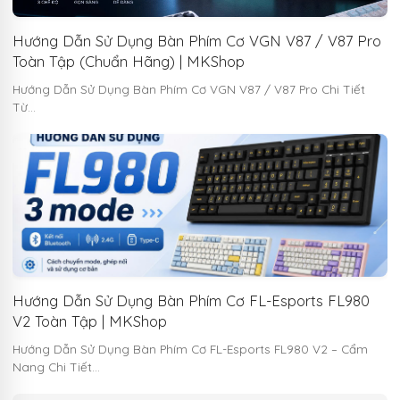
Hướng Dẫn Sử Dụng Bàn Phím Cơ VGN V87 / V87 Pro
Toàn Tập (Chuẩn Hãng) | MKShop
Hướng Dẫn Sử Dụng Bàn Phím Cơ VGN V87 / V87 Pro Chi Tiết
Từ…
Hướng Dẫn Sử Dụng Bàn Phím Cơ FL-Esports FL980
V2 Toàn Tập | MKShop
Hướng Dẫn Sử Dụng Bàn Phím Cơ FL-Esports FL980 V2 – Cẩm
Nang Chi Tiết…