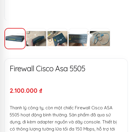
Firewall Cisco Asa 5505
2.100.000
₫
Thanh lý công ty, còn một chiếc Firewall Cisco ASA
5505 hoạt động bình thường. Sản phẩm đã qua sử
dụng, đi kèm adapter nguồn và dây console. Thiết bị
có thông lượng tường lửa tối đa 150 Mbps, hỗ trợ tới