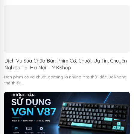
Dịch Vụ Sửa Chữa Bàn Phím Cơ, Chuột Uy Tín, Chuyên
Nghiệp Tại Hà Nội – MKShop
Bàn phím cơ và chuột gaming là những "trợ thủ" đắc lực không
thể thiếu…