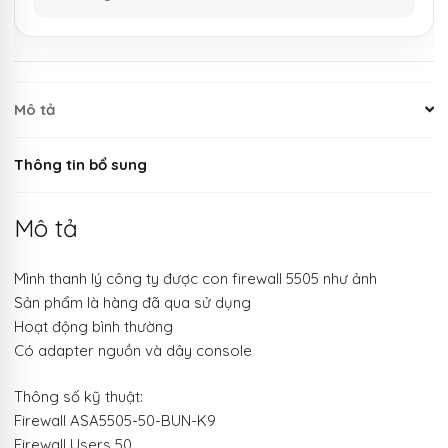
Mô tả
Thông tin bổ sung
Mô tả
Mình thanh lý công ty được con firewall 5505 như ảnh
Sản phẩm là hàng đã qua sử dụng
Hoạt động bình thường
Có adapter nguồn và dây console
Thông số kỹ thuật:
Firewall ASA5505-50-BUN-K9
Firewall Users 50