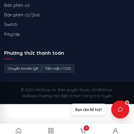
Bàn phím cơ
Bàn phím cũ/2nd
Switch
Keycap
Phương thức thanh toán
Chuyển khoản QR
Tiền mặt / COD
© 2026 MKShop.vn. Bản quyền thuộc về MKShop.
Website thương mại điện tử bán hàng trực tuyến
Bạn cần hỗ trợ?
0