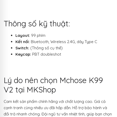
Thông số kỹ thuật:
Layout:
99 phím
Kết nối:
Bluetooth, Wireless 2.4G, dây Type C
Switch:
(Thông số cụ thể)
Keycap:
PBT doubleshot
Lý do nên chọn Mchose K99
V2 tại MKShop
Cam kết sản phẩm chính hãng với chất lượng cao. Giá cả
cạnh tranh cùng nhiều ưu đãi hấp dẫn. Hỗ trợ bảo hành và
đổi trả nhanh chóng. Đội ngũ tư vấn nhiệt tình, giúp bạn chọn