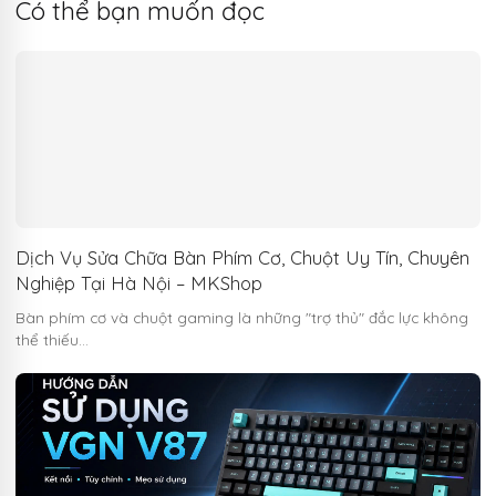
Có thể bạn muốn đọc
Dịch Vụ Sửa Chữa Bàn Phím Cơ, Chuột Uy Tín, Chuyên
Nghiệp Tại Hà Nội – MKShop
Bàn phím cơ và chuột gaming là những "trợ thủ" đắc lực không
thể thiếu…