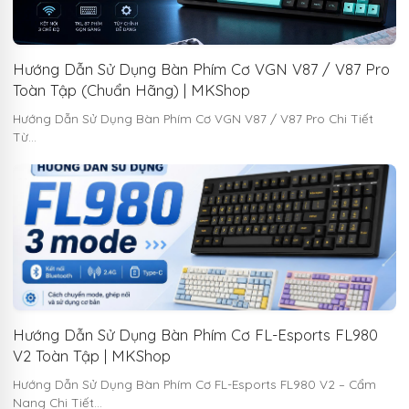
Hướng Dẫn Sử Dụng Bàn Phím Cơ VGN V87 / V87 Pro
Toàn Tập (Chuẩn Hãng) | MKShop
Hướng Dẫn Sử Dụng Bàn Phím Cơ VGN V87 / V87 Pro Chi Tiết
Từ…
Hướng Dẫn Sử Dụng Bàn Phím Cơ FL-Esports FL980
V2 Toàn Tập | MKShop
Hướng Dẫn Sử Dụng Bàn Phím Cơ FL-Esports FL980 V2 – Cẩm
Nang Chi Tiết…