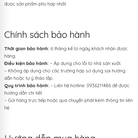
được sản phẩm phù hợp nhất.
Chính sách bảo hành
Thời gian bảo hành:
6 tháng kể từ ngày khách nhận được
hàng.
Điều kiện bảo hành:
– Áp dụng cho lỗi từ nhà sản xuất.
– Không áp dụng cho các trường hợp sử dụng sai hướng
dẫn hoặc tự ý tháo lắp.
Quy trình bảo hành:
– Liên hệ hotline: 0936211486 để được
hướng dẫn chi tiết.
– Gửi hàng trực tiếp hoặc qua chuyển phát kèm thông tin liên
hệ.