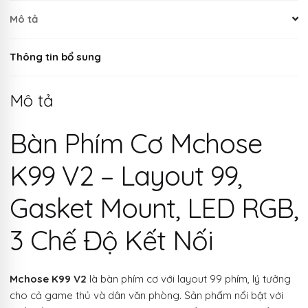
Mô tả
Thông tin bổ sung
Mô tả
Bàn Phím Cơ Mchose
K99 V2 – Layout 99,
Gasket Mount, LED RGB,
3 Chế Độ Kết Nối
Mchose K99 V2
là bàn phím cơ với layout 99 phím, lý tưởng
cho cả game thủ và dân văn phòng. Sản phẩm nổi bật với