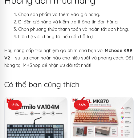
Hướng dẫn mua hàng
Chọn sản phẩm và thêm vào giỏ hàng.
Đi đến giỏ hàng và kiểm tra thông tin đơn hàng.
Chọn phương thức thanh toán và hoàn tất đơn hàng.
Liên hệ với chúng tôi nếu cần hỗ trợ.
Hãy nâng cấp trải nghiệm gõ phím của bạn với
Mchose K99
V2
– sự lựa chọn hoàn hảo cho hiệu suất và phong cách. Đặt
hàng tại MKShop để nhận ưu đãi tốt nhất!
Có thể bạn cũng thích
-61%
-66%