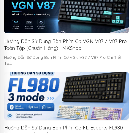
Hướng Dẫn Sử Dụng Bàn Phím Cơ VGN V87 / V87 Pro
Toàn Tập (Chuẩn Hãng) | MKShop
Hướng Dẫn Sử Dụng Bàn Phím Cơ VGN V87 / V87 Pro Chi Tiết
Từ…
Hướng Dẫn Sử Dụng Bàn Phím Cơ FL-Esports FL980