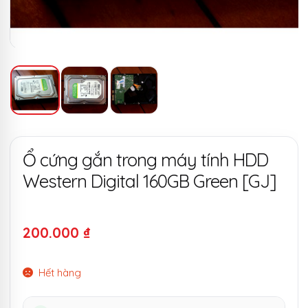
Ổ cứng gắn trong máy tính HDD
Western Digital 160GB Green [GJ]
200.000
₫
Hết hàng