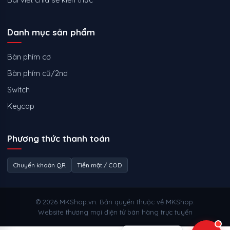
Danh mục sản phẩm
Bàn phím cơ
Bàn phím cũ/2nd
Switch
Keycap
Phương thức thanh toán
Chuyển khoản QR
Tiền mặt / COD
© 2026 MKShop.vn. Bản quyền thuộc về MKShop.
Website thương mại điện tử bán hàng trực tuyến