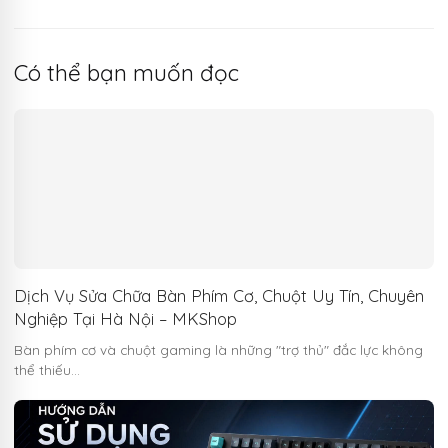
Có thể bạn muốn đọc
Dịch Vụ Sửa Chữa Bàn Phím Cơ, Chuột Uy Tín, Chuyên
Nghiệp Tại Hà Nội – MKShop
Bàn phím cơ và chuột gaming là những "trợ thủ" đắc lực không
thể thiếu…