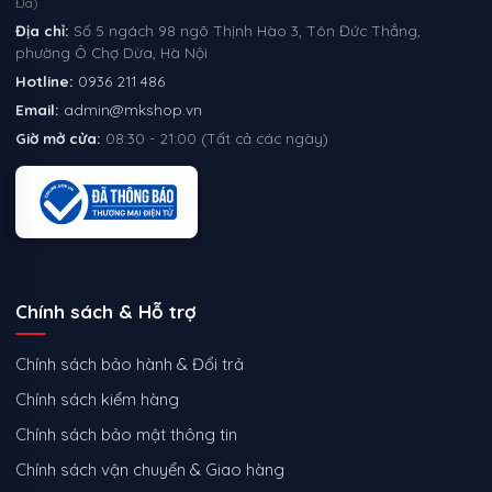
Đa)
Địa chỉ:
Số 5 ngách 98 ngõ Thịnh Hào 3, Tôn Đức Thắng,
phường Ô Chợ Dừa, Hà Nội
Hotline:
0936 211 486
Email:
admin@mkshop.vn
Giờ mở cửa:
08:30 - 21:00 (Tất cả các ngày)
Chính sách & Hỗ trợ
Chính sách bảo hành & Đổi trả
Chính sách kiểm hàng
Chính sách bảo mật thông tin
Chính sách vận chuyển & Giao hàng