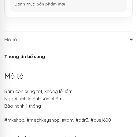
Danh mục:
Sản phẩm mới
Mô tả
Thông tin bổ sung
Mô tả
Ram còn dùng tốt, không lỗi lầm
Ngoại hình là ảnh sản phẩm
Bảo hành 1 tháng
#mkshop, #mechkeyshop, #ram, #ddr3, #bus1600