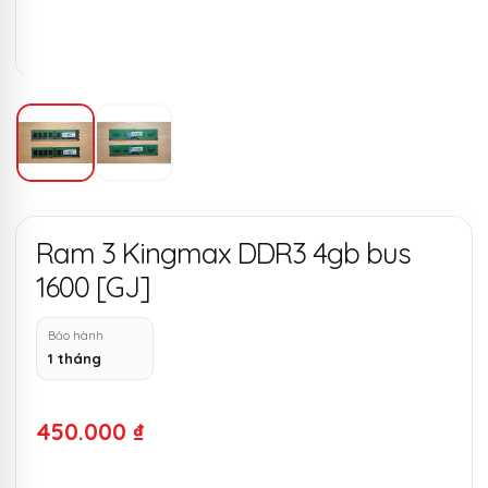
Ram 3 Kingmax DDR3 4gb bus
1600 [GJ]
Bảo hành
1 tháng
450.000
₫