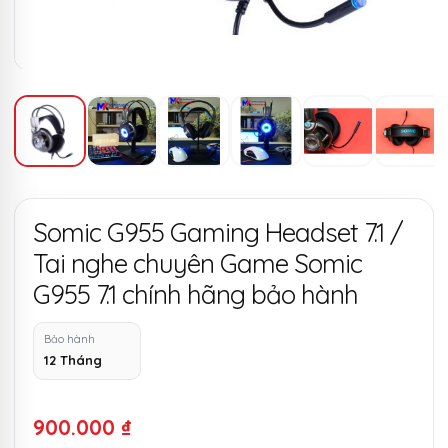
Somic G955 Gaming Headset 7.1 /
Tai nghe chuyên Game Somic
G955 7.1 chính hãng bảo hành
Bảo hành
12 Tháng
900.000
₫