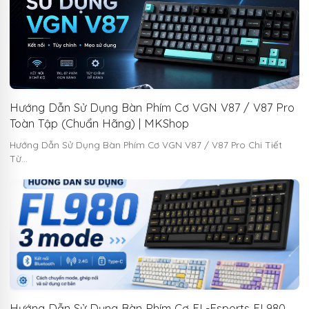
Hướng Dẫn Sử Dụng Bàn Phím Cơ VGN V87 / V87 Pro
Toàn Tập (Chuẩn Hãng) | MKShop
Hướng Dẫn Sử Dụng Bàn Phím Cơ VGN V87 / V87 Pro Chi Tiết
Từ…
Hướng Dẫn Sử Dụng Bàn Phím Cơ FL-Esports FL980