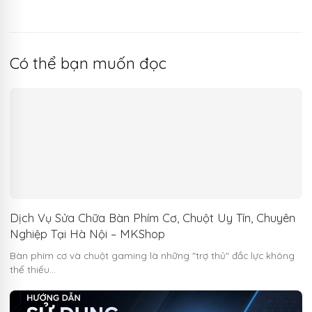
Có thể bạn muốn đọc
Dịch Vụ Sửa Chữa Bàn Phím Cơ, Chuột Uy Tín, Chuyên
Nghiệp Tại Hà Nội – MKShop
Bàn phím cơ và chuột gaming là những "trợ thủ" đắc lực không
thể thiếu…