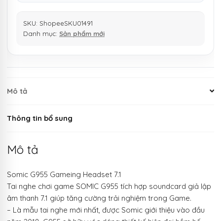
SKU:
ShopeeSKU01491
Danh mục:
Sản phẩm mới
Mô tả
Thông tin bổ sung
Mô tả
Somic G955 Gameing Headset 7.1
Tai nghe chơi game SOMIC G955 tích hợp soundcard giả lập
âm thanh 7.1 giúp tăng cường trải nghiệm trong Game.
– Là mẫu tai nghe mới nhất, được Somic giới thiệu vào đầu