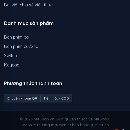
Bài viết chia sẻ kiến thức
Danh mục sản phẩm
Bàn phím cơ
Bàn phím cũ/2nd
Switch
Keycap
Phương thức thanh toán
Chuyển khoản QR
Tiền mặt / COD
© 2026 MKShop.vn. Bản quyền thuộc về MKShop.
Website thương mại điện tử bán hàng trực tuyến