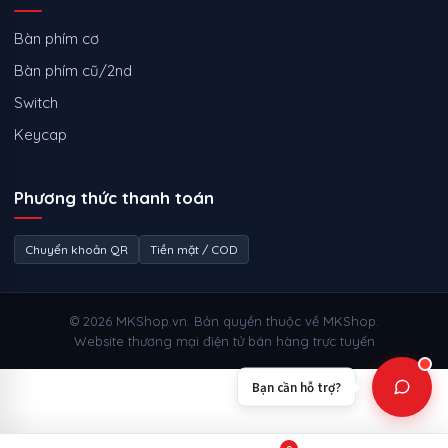
Bàn phím cơ
Bàn phím cũ/2nd
Switch
Keycap
Phương thức thanh toán
Chuyển khoản QR
Tiền mặt / COD
© 2026 MKShop.vn. Bản quyền thuộc về MKShop.
Website thương mại điện tử bán hàng trực tuyến
Bạn cần hỗ trợ?