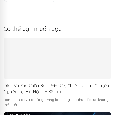
105.000 ₫.
Có thể bạn muốn đọc
Dịch Vụ Sửa Chữa Bàn Phím Cơ, Chuột Uy Tín, Chuyên
Nghiệp Tại Hà Nội – MKShop
Bàn phím cơ và chuột gaming là những "trợ thủ" đắc lực không
thể thiếu…