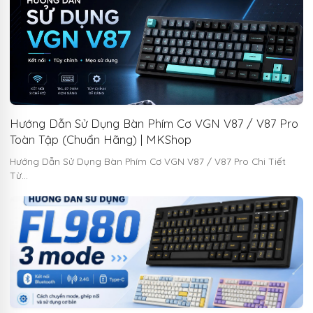
Hướng Dẫn Sử Dụng Bàn Phím Cơ VGN V87 / V87 Pro
Toàn Tập (Chuẩn Hãng) | MKShop
Hướng Dẫn Sử Dụng Bàn Phím Cơ VGN V87 / V87 Pro Chi Tiết
Từ…