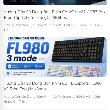
Hướng Dẫn Sử Dụng Bàn Phím Cơ VGN V87 / V87 Pro
Toàn Tập (Chuẩn Hãng) | MKShop
Hướng Dẫn Sử Dụng Bàn Phím Cơ VGN V87 / V87 Pro Chi Tiết
Từ…
Hướng Dẫn Sử Dụng Bàn Phím Cơ FL-Esports FL980
V2 Toàn Tập | MKShop
Hướng Dẫn Sử Dụng Bàn Phím Cơ FL-Esports FL980 V2 – Cẩm
Nang Chi Tiết…