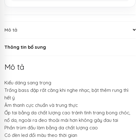
Mô tả
Thông tin bổ sung
Mô tả
Kiểu dáng sang trọng
Trống bass đập rất căng khi nghe nhạc, bật thêm rung thì
hết ý
Âm thanh cực chuẩn và trung thực
Ốp tai bằng da chất lượng cao tránh tình trang bong chóc,
nổ da, ngoài ra đeo thoải mái hơn không gây đau tai
Phần trùm đầu làm bằng da chất lượng cao
Có đèn led đổi màu theo thời gian