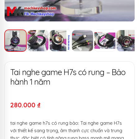
Tai nghe game H7s có rung – Bảo
hành 1 năm
280.000
₫
tai nghe game h7s có rung bảo: Tai nghe game H7s
với thiết kế sang trọng, âm thanh cực chuẩn và trung
thực, đặc biệt có tính năng rung bass mạnh mẽ mang