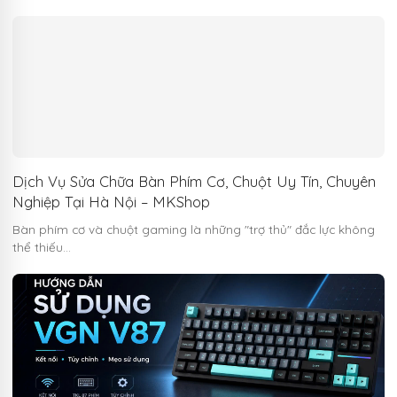
Dịch Vụ Sửa Chữa Bàn Phím Cơ, Chuột Uy Tín, Chuyên
Nghiệp Tại Hà Nội – MKShop
Bàn phím cơ và chuột gaming là những "trợ thủ" đắc lực không
thể thiếu…