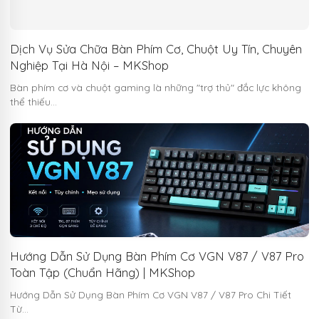
Dịch Vụ Sửa Chữa Bàn Phím Cơ, Chuột Uy Tín, Chuyên
Nghiệp Tại Hà Nội – MKShop
Bàn phím cơ và chuột gaming là những "trợ thủ" đắc lực không
thể thiếu…
Hướng Dẫn Sử Dụng Bàn Phím Cơ VGN V87 / V87 Pro
Toàn Tập (Chuẩn Hãng) | MKShop
Hướng Dẫn Sử Dụng Bàn Phím Cơ VGN V87 / V87 Pro Chi Tiết
Từ…