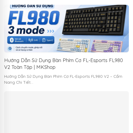
Hướng Dẫn Sử Dụng Bàn Phím Cơ FL-Esports FL980
V2 Toàn Tập | MKShop
Hướng Dẫn Sử Dụng Bàn Phím Cơ FL-Esports FL980 V2 – Cẩm
Nang Chi Tiết…