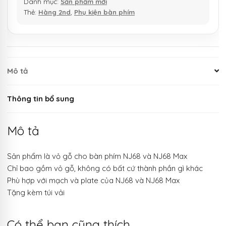
Danh mục:
Sản phẩm mới
Thẻ:
Hàng 2nd
,
Phụ kiện bàn phím
Mô tả
Thông tin bổ sung
Mô tả
Sản phẩm là vỏ gỗ cho bàn phím NJ68 và NJ68 Max
Chỉ bao gồm vỏ gỗ, không có bất cứ thành phần gì khác
Phù hợp với mạch và plate của NJ68 và NJ68 Max
Tặng kèm túi vải
Có thể bạn cũng thích