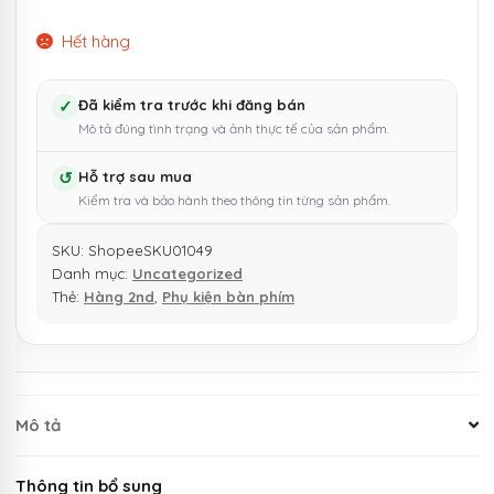
Hết hàng
✓
Đã kiểm tra trước khi đăng bán
Mô tả đúng tình trạng và ảnh thực tế của sản phẩm.
↺
Hỗ trợ sau mua
Kiểm tra và bảo hành theo thông tin từng sản phẩm.
SKU:
ShopeeSKU01049
Danh mục:
Uncategorized
Thẻ:
Hàng 2nd
,
Phụ kiện bàn phím
Mô tả
Thông tin bổ sung