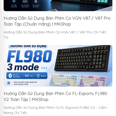
Hướng Dẫn Sử Dụng Bàn Phím Cơ VGN V87 / V87 Pro
Toàn Tập (Chuẩn Hãng) | MKShop
Hướng Dẫn Sử Dụng Bàn Phím Cơ VGN V87 / V87 Pro Chi Tiết
Từ…
Hướng Dẫn Sử Dụng Bàn Phím Cơ FL-Esports FL980
V2 Toàn Tập | MKShop
Hướng Dẫn Sử Dụng Bàn Phím Cơ FL-Esports FL980 V2 – Cẩm
Nang Chi Tiết…