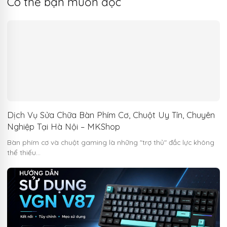
Có thể bạn muốn đọc
Dịch Vụ Sửa Chữa Bàn Phím Cơ, Chuột Uy Tín, Chuyên
Nghiệp Tại Hà Nội – MKShop
Bàn phím cơ và chuột gaming là những "trợ thủ" đắc lực không
thể thiếu…