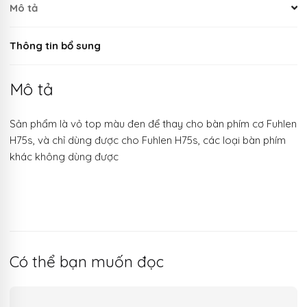
Mô tả
Thông tin bổ sung
Mô tả
Sản phẩm là vỏ top màu đen để thay cho bàn phím cơ Fuhlen
H75s, và chỉ dùng được cho Fuhlen H75s, các loại bàn phím
khác không dùng được
Có thể bạn muốn đọc