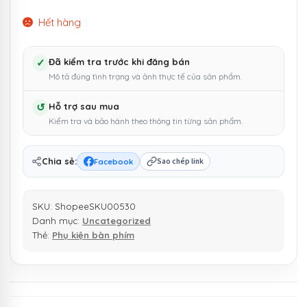
Hết hàng
✓
Đã kiểm tra trước khi đăng bán
Mô tả đúng tình trạng và ảnh thực tế của sản phẩm.
↺
Hỗ trợ sau mua
Kiểm tra và bảo hành theo thông tin từng sản phẩm.
Chia sẻ:
Facebook
Sao chép link
SKU:
ShopeeSKU00530
Danh mục:
Uncategorized
Thẻ:
Phụ kiện bàn phím