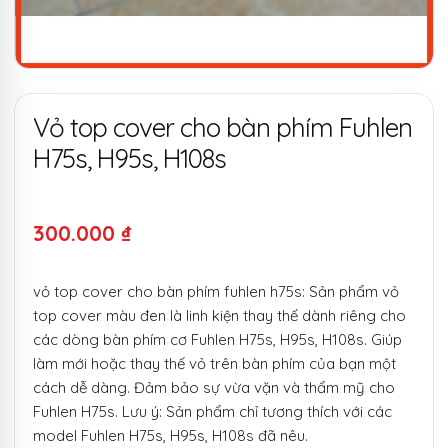
Vỏ top cover cho bàn phím Fuhlen
H75s, H95s, H108s
300.000
₫
vỏ top cover cho bàn phím fuhlen h75s: Sản phẩm vỏ
top cover màu đen là linh kiện thay thế dành riêng cho
các dòng bàn phím cơ Fuhlen H75s, H95s, H108s. Giúp
làm mới hoặc thay thế vỏ trên bàn phím của bạn một
cách dễ dàng. Đảm bảo sự vừa vặn và thẩm mỹ cho
Fuhlen H75s. Lưu ý: Sản phẩm chỉ tương thích với các
model Fuhlen H75s, H95s, H108s đã nêu.