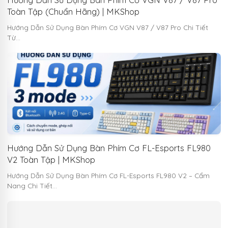
Toàn Tập (Chuẩn Hãng) | MKShop
Hướng Dẫn Sử Dụng Bàn Phím Cơ VGN V87 / V87 Pro Chi Tiết
Từ…
Hướng Dẫn Sử Dụng Bàn Phím Cơ FL-Esports FL980
V2 Toàn Tập | MKShop
Hướng Dẫn Sử Dụng Bàn Phím Cơ FL-Esports FL980 V2 – Cẩm
Nang Chi Tiết…