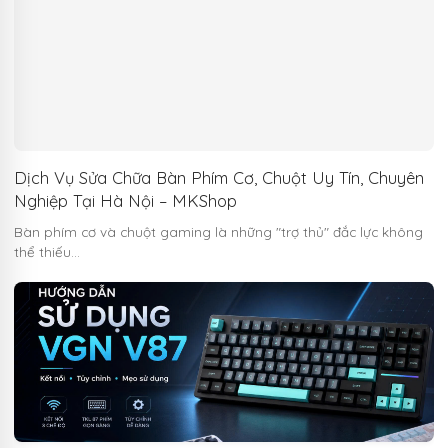
Dịch Vụ Sửa Chữa Bàn Phím Cơ, Chuột Uy Tín, Chuyên
Nghiệp Tại Hà Nội – MKShop
Bàn phím cơ và chuột gaming là những "trợ thủ" đắc lực không
thể thiếu…