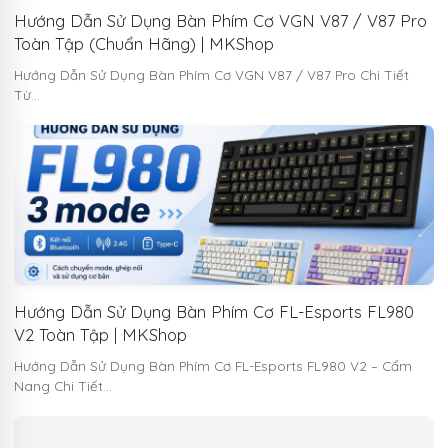
Hướng Dẫn Sử Dụng Bàn Phím Cơ VGN V87 / V87 Pro
Toàn Tập (Chuẩn Hãng) | MKShop
Hướng Dẫn Sử Dụng Bàn Phím Cơ VGN V87 / V87 Pro Chi Tiết
Từ…
Hướng Dẫn Sử Dụng Bàn Phím Cơ FL-Esports FL980
V2 Toàn Tập | MKShop
Hướng Dẫn Sử Dụng Bàn Phím Cơ FL-Esports FL980 V2 – Cẩm
Nang Chi Tiết…