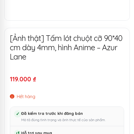
[Ảnh thật] Tấm lót chuột cỡ 90*40
cm dày 4mm, hình Anime – Azur
Lane
119.000
₫
Hết hàng
✓
Đã kiểm tra trước khi đăng bán
Mô tả đúng tình trạng và ảnh thực tế của sản phẩm.
↺
Hỗ trợ sau mua