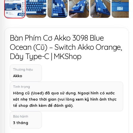
Bàn Phím Cơ Akko 3098 Blue
Ocean (Cũ) – Switch Akko Orange,
Dây Type-C | MKShop
Thương hiệu
Akko
Tình trạng
Hàng cũ (Used) đã qua sử dụng. Ngoại hình có xước
xát nhẹ theo thời gian (vui lòng xem kỹ hình ảnh thực
tế shop đính kèm để đánh giá).
Bảo hành
3 tháng