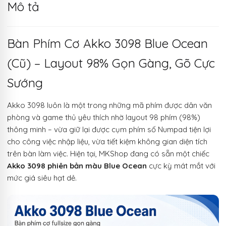
Mô tả
Bàn Phím Cơ Akko 3098 Blue Ocean
(Cũ) – Layout 98% Gọn Gàng, Gõ Cực
Sướng
Akko 3098 luôn là một trong những mã phím được dân văn
phòng và game thủ yêu thích nhờ layout 98 phím (98%)
thông minh – vừa giữ lại được cụm phím số Numpad tiện lợi
cho công việc nhập liệu, vừa tiết kiệm không gian diện tích
trên bàn làm việc. Hiện tại, MKShop đang có sẵn một chiếc
Akko 3098 phiên bản màu Blue Ocean
cực kỳ mát mắt với
mức giá siêu hạt dẻ.