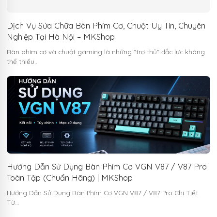
Dịch Vụ Sửa Chữa Bàn Phím Cơ, Chuột Uy Tín, Chuyên
Nghiệp Tại Hà Nội – MKShop
Bàn phím cơ và chuột gaming là những "trợ thủ" đắc lực không
thể thiếu…
Hướng Dẫn Sử Dụng Bàn Phím Cơ VGN V87 / V87 Pro
Toàn Tập (Chuẩn Hãng) | MKShop
Hướng Dẫn Sử Dụng Bàn Phím Cơ VGN V87 / V87 Pro Chi Tiết
Từ…