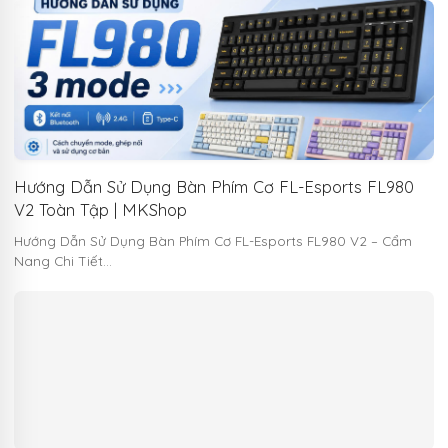
Hướng Dẫn Sử Dụng Bàn Phím Cơ FL-Esports FL980
V2 Toàn Tập | MKShop
Hướng Dẫn Sử Dụng Bàn Phím Cơ FL-Esports FL980 V2 – Cẩm
Nang Chi Tiết…