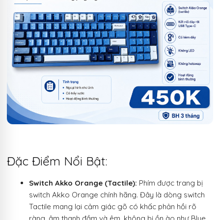
Đặc Điểm Nổi Bật:
Switch Akko Orange (Tactile):
Phím được trang bị
switch Akko Orange chính hãng. Đây là dòng switch
Tactile mang lại cảm giác gõ có khấc phản hồi rõ
ràng, âm thanh đầm và êm, không bị ồn ào như Blue