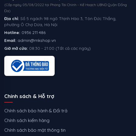
(Cấp ngày 05/08/2022 tại Phòng Tài Chính - Kế Hoạch UBND Quận Đống
Đa)
Địa chỉ:
Số 5 ngách 98 ngõ Thịnh Hào 3, Tôn Đức Thắng,
phường Ô Chợ Dừa, Hà Nội
Hotline:
0936 211 486
Email:
admin@mkshop.vn
Giờ mở cửa:
08:30 - 21:00 (Tất cả các ngày)
Chính sách & Hỗ trợ
Chính sách bảo hành & Đổi trả
Chính sách kiểm hàng
Chính sách bảo mật thông tin