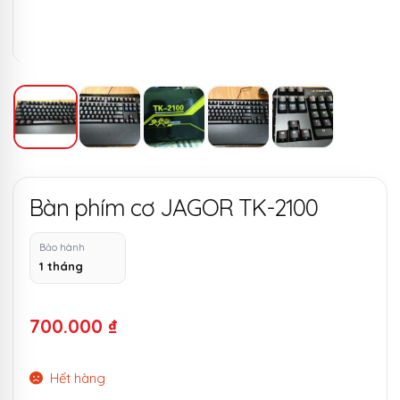
Bàn phím cơ JAGOR TK-2100
Bảo hành
1 tháng
700.000
₫
Hết hàng