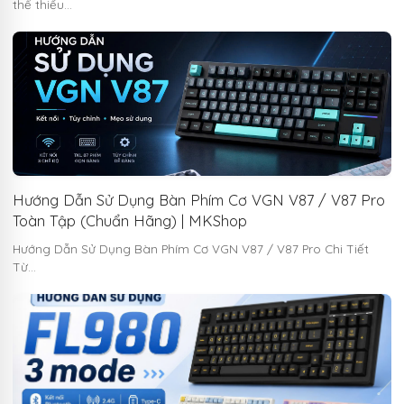
thể thiếu…
Hướng Dẫn Sử Dụng Bàn Phím Cơ VGN V87 / V87 Pro
Toàn Tập (Chuẩn Hãng) | MKShop
Hướng Dẫn Sử Dụng Bàn Phím Cơ VGN V87 / V87 Pro Chi Tiết
Từ…