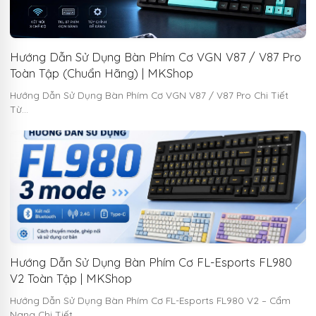
Hướng Dẫn Sử Dụng Bàn Phím Cơ VGN V87 / V87 Pro
Toàn Tập (Chuẩn Hãng) | MKShop
Hướng Dẫn Sử Dụng Bàn Phím Cơ VGN V87 / V87 Pro Chi Tiết
Từ…
Hướng Dẫn Sử Dụng Bàn Phím Cơ FL-Esports FL980
V2 Toàn Tập | MKShop
Hướng Dẫn Sử Dụng Bàn Phím Cơ FL-Esports FL980 V2 – Cẩm
Nang Chi Tiết…