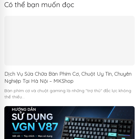
Có thể bạn muốn đọc
Dịch Vụ Sửa Chữa Bàn Phím Cơ, Chuột Uy Tín, Chuyên
Nghiệp Tại Hà Nội – MKShop
Bàn phím cơ và chuột gaming là những "trợ thủ" đắc lực không
thể thiếu…