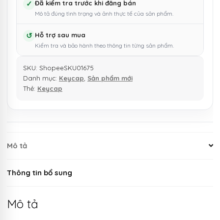
✓
Đã kiểm tra trước khi đăng bán
Mô tả đúng tình trạng và ảnh thực tế của sản phẩm.
↺
Hỗ trợ sau mua
Kiểm tra và bảo hành theo thông tin từng sản phẩm.
SKU:
ShopeeSKU01675
Danh mục:
Keycap
,
Sản phẩm mới
Thẻ:
Keycap
Mô tả
Thông tin bổ sung
Mô tả