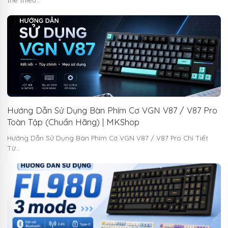
Hướng Dẫn Sử Dụng Bàn Phím Cơ VGN V87 / V87 Pro
Toàn Tập (Chuẩn Hãng) | MKShop
Hướng Dẫn Sử Dụng Bàn Phím Cơ VGN V87 / V87 Pro Chi Tiết
Từ…