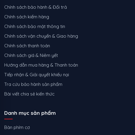
Chính sách bảo hành & Đổi trả
Chính sách kiểm hàng
Chính sách bảo mật thông tin
Chính sách vận chuyển & Giao hàng
Chính sách thanh toán
Chính sách giá & Niêm yết
Hướng dẫn mua hàng & Thanh toán
Tiếp nhận & Giải quyết khiếu nại
Tra cứu bảo hành sản phẩm
Bài viết chia sẻ kiến thức
Danh mục sản phẩm
Bàn phím cơ