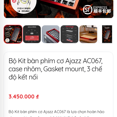
Bộ Kit bàn phím cơ Ajazz AC067,
case nhôm, Gasket mount, 3 chế
độ kết nối
3.450.000
₫
Bộ Kit bàn phím cơ Ajazz AC067 là lựa chọn hoàn hảo