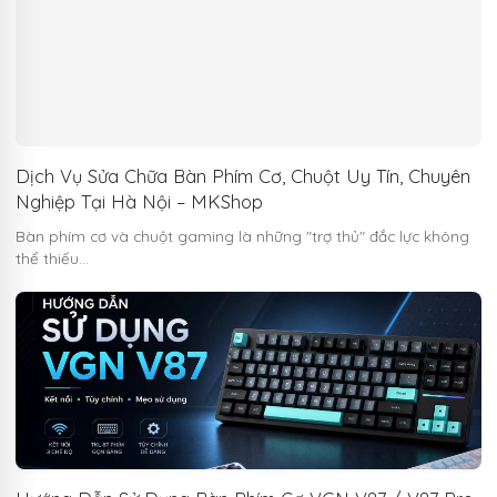
Dịch Vụ Sửa Chữa Bàn Phím Cơ, Chuột Uy Tín, Chuyên
Nghiệp Tại Hà Nội – MKShop
Bàn phím cơ và chuột gaming là những "trợ thủ" đắc lực không
thể thiếu…