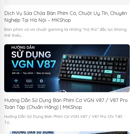
Dịch Vụ Sửa Chữa Bàn Phím Cơ, Chuột Uy Tín, Chuyên
Nghiệp Tại Hà Nội – MKShop
Bàn phím cơ và chuột gaming là những "trợ thủ" đắc lực không
thể thiếu…
Hướng Dẫn Sử Dụng Bàn Phím Cơ VGN V87 / V87 Pro
Toàn Tập (Chuẩn Hãng) | MKShop
Hướng Dẫn Sử Dụng Bàn Phím Cơ VGN V87 / V87 Pro Chi Tiết
Từ…