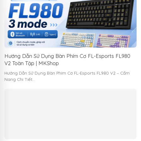
Hướng Dẫn Sử Dụng Bàn Phím Cơ FL-Esports FL980
V2 Toàn Tập | MKShop
Hướng Dẫn Sử Dụng Bàn Phím Cơ FL-Esports FL980 V2 – Cẩm
Nang Chi Tiết…