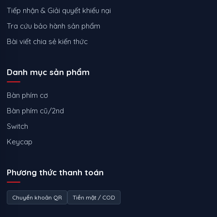
Tiếp nhận & Giải quyết khiếu nại
Tra cứu bảo hành sản phẩm
Bài viết chia sẻ kiến thức
Danh mục sản phẩm
Bàn phím cơ
Bàn phím cũ/2nd
Switch
Keycap
Phương thức thanh toán
Chuyển khoản QR
Tiền mặt / COD