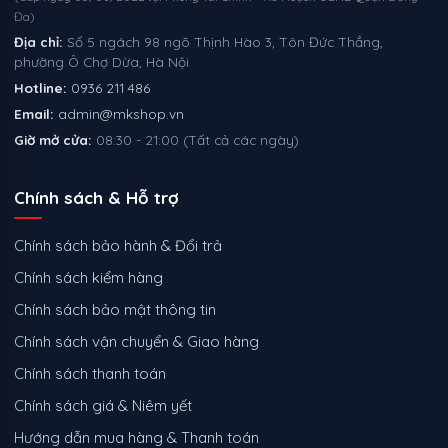
Đa)
Địa chỉ:
Số 5 ngách 98 ngõ Thịnh Hào 3, Tôn Đức Thắng,
phường Ô Chợ Dừa, Hà Nội
Hotline:
0936 211 486
Email:
admin@mkshop.vn
Giờ mở cửa:
08:30 - 21:00 (Tất cả các ngày)
Chính sách & Hỗ trợ
Chính sách bảo hành & Đổi trả
Chính sách kiểm hàng
Chính sách bảo mật thông tin
Chính sách vận chuyển & Giao hàng
Chính sách thanh toán
Chính sách giá & Niêm yết
Hướng dẫn mua hàng & Thanh toán