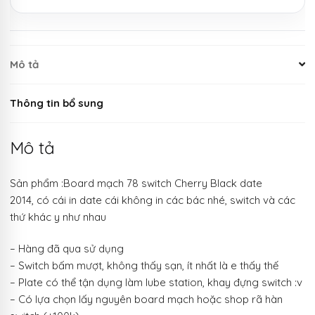
Mô tả
Thông tin bổ sung
Mô tả
Sản phẩm :Board mạch 78 switch Cherry Black date
2014, có cái in date cái không in các bác nhé, switch và các
thứ khác y như nhau
– Hàng đã qua sử dụng
– Switch bấm mượt, không thấy sạn, ít nhất là e thấy thế
– Plate có thể tận dụng làm lube station, khay đựng switch :v
– Có lựa chọn lấy nguyên board mạch hoặc shop rã hàn