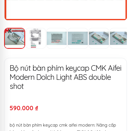
Bộ nút bàn phím keycap CMK Aifei
Modern Dolch Light ABS double
shot
590.000
₫
bộ nút bàn phím keycap cmk aifei modern: Nâng cấp