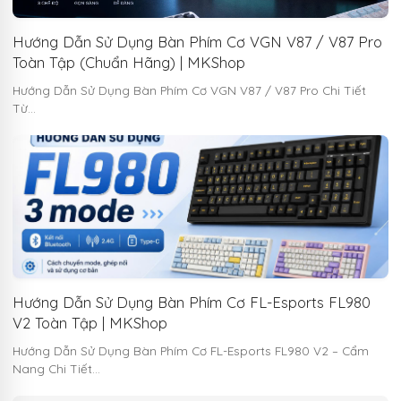
Hướng Dẫn Sử Dụng Bàn Phím Cơ VGN V87 / V87 Pro
Toàn Tập (Chuẩn Hãng) | MKShop
Hướng Dẫn Sử Dụng Bàn Phím Cơ VGN V87 / V87 Pro Chi Tiết
Từ…
Hướng Dẫn Sử Dụng Bàn Phím Cơ FL-Esports FL980
V2 Toàn Tập | MKShop
Hướng Dẫn Sử Dụng Bàn Phím Cơ FL-Esports FL980 V2 – Cẩm
Nang Chi Tiết…