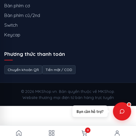
Bàn phím cơ
Bàn phím cũ/2nd
Switch
Keycap
Phương thức thanh toán
Chuyển khoản QR
Tiền mặt / COD
© 2026 MKShop.vn. Bản quyền thuộc về MKShop.
Website thương mại điện tử bán hàng trực tuyến
Bạn cần hỗ trợ?
0