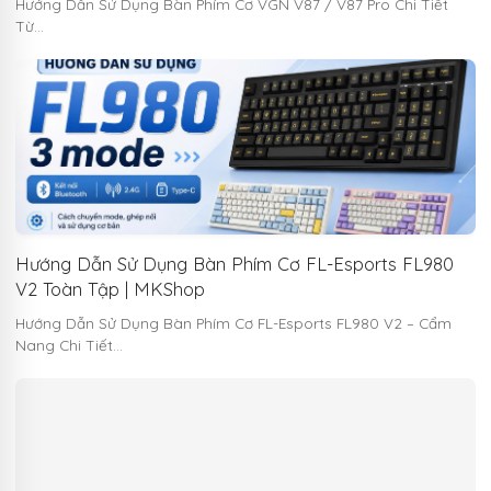
Hướng Dẫn Sử Dụng Bàn Phím Cơ VGN V87 / V87 Pro Chi Tiết
Từ…
Hướng Dẫn Sử Dụng Bàn Phím Cơ FL-Esports FL980
V2 Toàn Tập | MKShop
Hướng Dẫn Sử Dụng Bàn Phím Cơ FL-Esports FL980 V2 – Cẩm
Nang Chi Tiết…