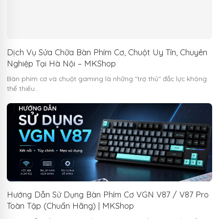
Dịch Vụ Sửa Chữa Bàn Phím Cơ, Chuột Uy Tín, Chuyên
Nghiệp Tại Hà Nội – MKShop
Bàn phím cơ và chuột gaming là những "trợ thủ" đắc lực không
thể thiếu…
Hướng Dẫn Sử Dụng Bàn Phím Cơ VGN V87 / V87 Pro
Toàn Tập (Chuẩn Hãng) | MKShop