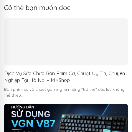
Có thể bạn muốn đọc
Dịch Vụ Sửa Chữa Bàn Phím Cơ, Chuột Uy Tín, Chuyên
Nghiệp Tại Hà Nội – MKShop
Bàn phím cơ và chuột gaming là những "trợ thủ" đắc lực không
thể thiếu…