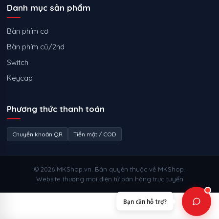
Danh mục sản phẩm
Bàn phím cơ
Bàn phím cũ/2nd
Switch
Keycap
Phương thức thanh toán
Chuyển khoản QR
Tiền mặt / COD
© 2026 MKShop.vn. Bản quyền thuộc về MKShop.
Website thương mại điện tử bán hàng trực tuyến
Bạn cần hỗ trợ?