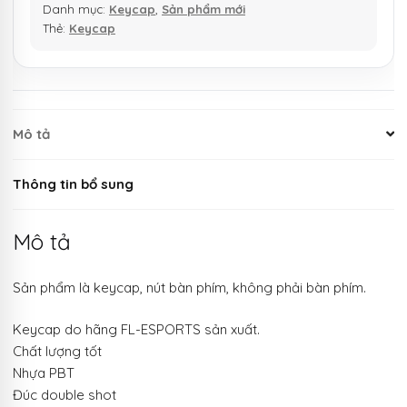
Danh mục:
Keycap
,
Sản phẩm mới
Thẻ:
Keycap
Mô tả
Thông tin bổ sung
Mô tả
Sản phẩm là keycap, nút bàn phím, không phải bàn phím.
Keycap do hãng FL-ESPORTS sản xuất.
Chất lượng tốt
Nhựa PBT
Đúc double shot