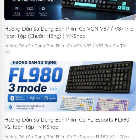
Hướng Dẫn Sử Dụng Bàn Phím Cơ VGN V87 / V87 Pro
Toàn Tập (Chuẩn Hãng) | MKShop
Hướng Dẫn Sử Dụng Bàn Phím Cơ VGN V87 / V87 Pro Chi Tiết
Từ…
Hướng Dẫn Sử Dụng Bàn Phím Cơ FL-Esports FL980
V2 Toàn Tập | MKShop
Hướng Dẫn Sử Dụng Bàn Phím Cơ FL-Esports FL980 V2 – Cẩm