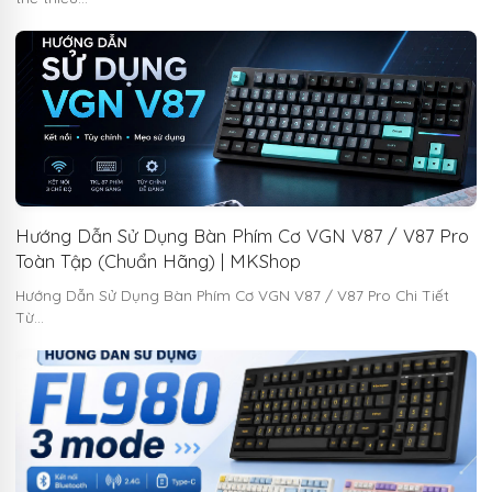
Hướng Dẫn Sử Dụng Bàn Phím Cơ VGN V87 / V87 Pro
Toàn Tập (Chuẩn Hãng) | MKShop
Hướng Dẫn Sử Dụng Bàn Phím Cơ VGN V87 / V87 Pro Chi Tiết
Từ…