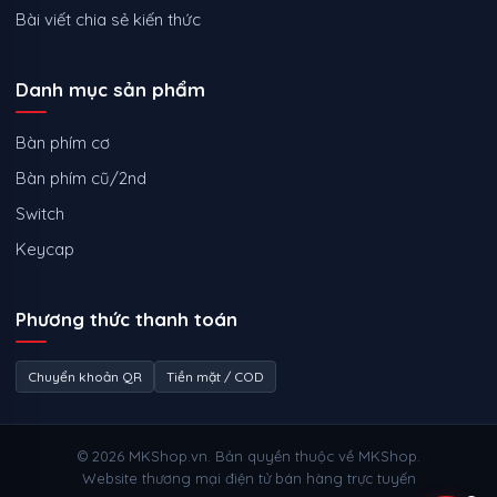
Bài viết chia sẻ kiến thức
Danh mục sản phẩm
Bàn phím cơ
Bàn phím cũ/2nd
Switch
Keycap
Phương thức thanh toán
Chuyển khoản QR
Tiền mặt / COD
© 2026 MKShop.vn. Bản quyền thuộc về MKShop.
Website thương mại điện tử bán hàng trực tuyến