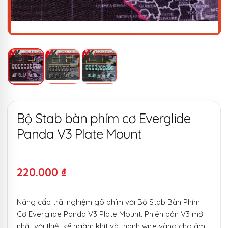
Bộ Stab bàn phím cơ Everglide
Panda V3 Plate Mount
220.000
₫
Nâng cấp trải nghiệm gõ phím với Bộ Stab Bàn Phím
Cơ Everglide Panda V3 Plate Mount. Phiên bản V3 mới
nhất với thiết kế ngàm khít và thanh wire vàng cho âm