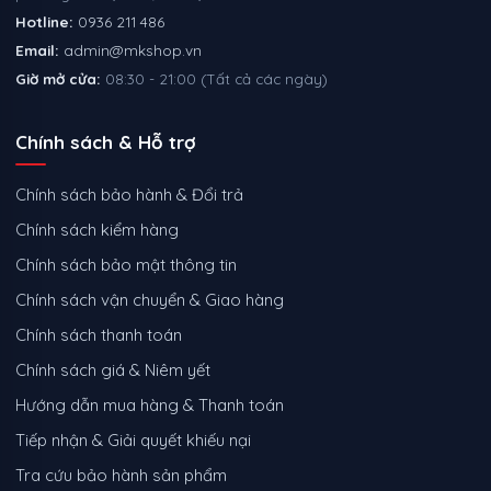
Hotline:
0936 211 486
Email:
admin@mkshop.vn
Giờ mở cửa:
08:30 - 21:00 (Tất cả các ngày)
Chính sách & Hỗ trợ
Chính sách bảo hành & Đổi trả
Chính sách kiểm hàng
Chính sách bảo mật thông tin
Chính sách vận chuyển & Giao hàng
Chính sách thanh toán
Chính sách giá & Niêm yết
Hướng dẫn mua hàng & Thanh toán
Tiếp nhận & Giải quyết khiếu nại
Tra cứu bảo hành sản phẩm