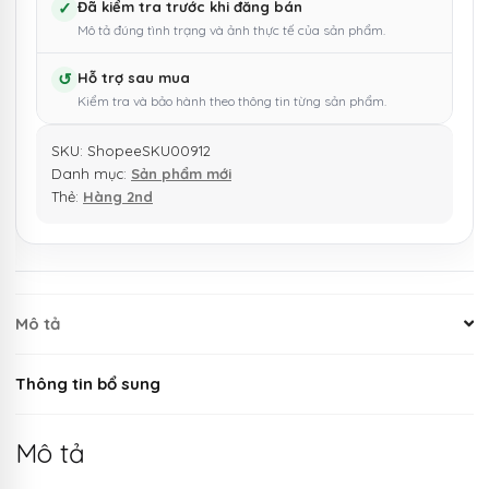
✓
Đã kiểm tra trước khi đăng bán
Mô tả đúng tình trạng và ảnh thực tế của sản phẩm.
↺
Hỗ trợ sau mua
Kiểm tra và bảo hành theo thông tin từng sản phẩm.
SKU:
ShopeeSKU00912
Danh mục:
Sản phẩm mới
Thẻ:
Hàng 2nd
Mô tả
Thông tin bổ sung
Mô tả