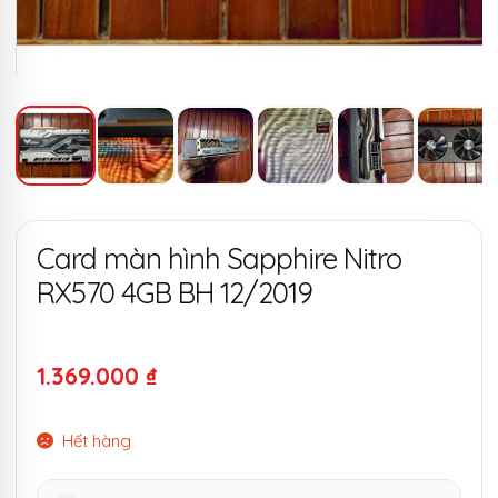
Card màn hình Sapphire Nitro
RX570 4GB BH 12/2019
1.369.000
₫
Hết hàng