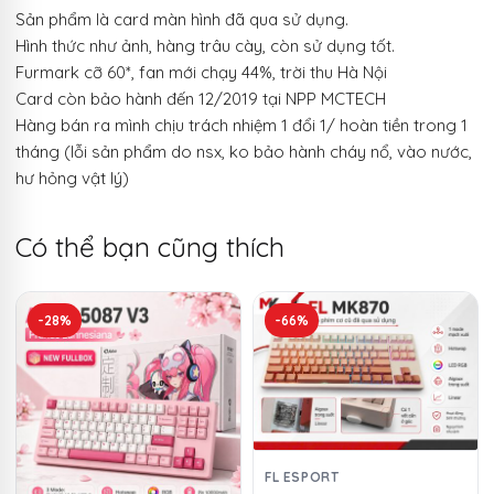
Sản phẩm là card màn hình đã qua sử dụng.
Hình thức như ảnh, hàng trâu cày, còn sử dụng tốt.
Furmark cỡ 60*, fan mới chạy 44%, trời thu Hà Nội
Card còn bảo hành đến 12/2019 tại NPP MCTECH
Hàng bán ra mình chịu trách nhiệm 1 đổi 1/ hoàn tiền trong 1
tháng (lỗi sản phẩm do nsx, ko bảo hành cháy nổ, vào nước,
hư hỏng vật lý)
Có thể bạn cũng thích
-28%
-66%
FL ESPORT