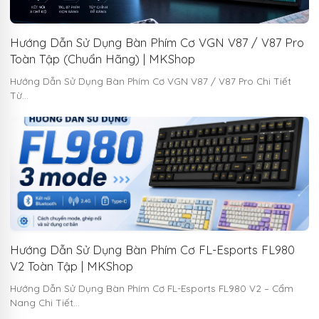
Hướng Dẫn Sử Dụng Bàn Phím Cơ VGN V87 / V87 Pro
Toàn Tập (Chuẩn Hãng) | MKShop
Hướng Dẫn Sử Dụng Bàn Phím Cơ VGN V87 / V87 Pro Chi Tiết
Từ…
Hướng Dẫn Sử Dụng Bàn Phím Cơ FL-Esports FL980
V2 Toàn Tập | MKShop
Hướng Dẫn Sử Dụng Bàn Phím Cơ FL-Esports FL980 V2 – Cẩm
Nang Chi Tiết…