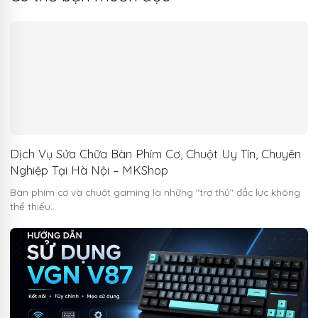
Dịch Vụ Sửa Chữa Bàn Phím Cơ, Chuột Uy Tín, Chuyên
Nghiệp Tại Hà Nội – MKShop
Bàn phím cơ và chuột gaming là những "trợ thủ" đắc lực không
thể thiếu…