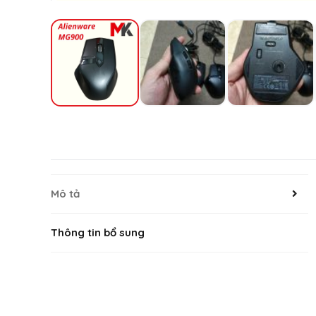
Mô tả
Thông tin bổ sung