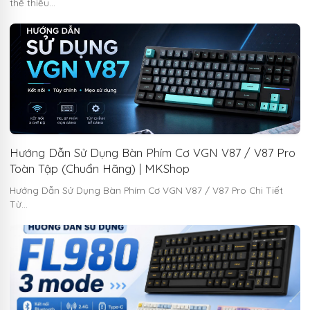
thể thiếu…
Hướng Dẫn Sử Dụng Bàn Phím Cơ VGN V87 / V87 Pro
Toàn Tập (Chuẩn Hãng) | MKShop
Hướng Dẫn Sử Dụng Bàn Phím Cơ VGN V87 / V87 Pro Chi Tiết
Từ…