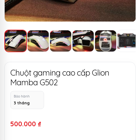
Chuột gaming cao cấp Glion
Mamba G502
Bảo hành
3 tháng
500.000
₫