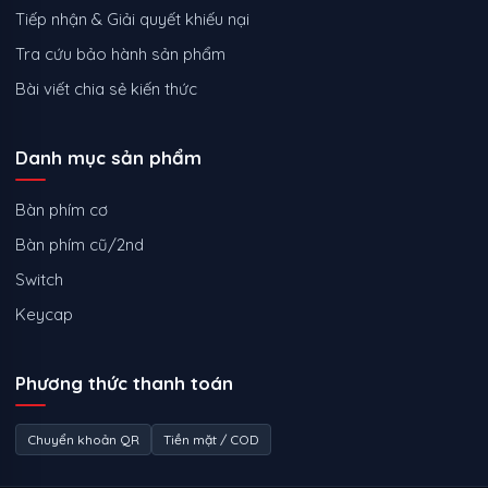
Tiếp nhận & Giải quyết khiếu nại
Tra cứu bảo hành sản phẩm
Bài viết chia sẻ kiến thức
Danh mục sản phẩm
Bàn phím cơ
Bàn phím cũ/2nd
Switch
Keycap
Phương thức thanh toán
Chuyển khoản QR
Tiền mặt / COD