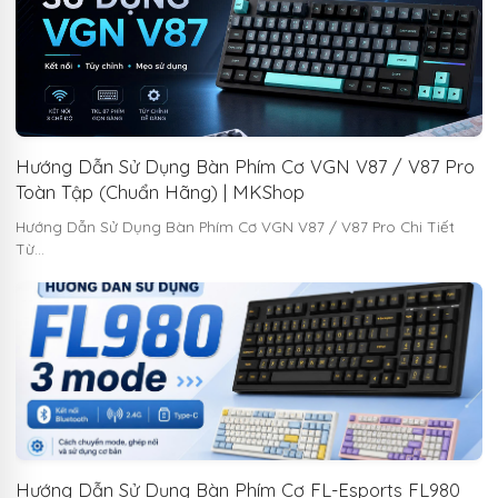
Hướng Dẫn Sử Dụng Bàn Phím Cơ VGN V87 / V87 Pro
Toàn Tập (Chuẩn Hãng) | MKShop
Hướng Dẫn Sử Dụng Bàn Phím Cơ VGN V87 / V87 Pro Chi Tiết
Từ…
Hướng Dẫn Sử Dụng Bàn Phím Cơ FL-Esports FL980