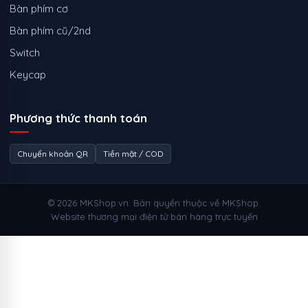
Bàn phím cơ
Bàn phím cũ/2nd
Switch
Keycap
Phương thức thanh toán
Chuyển khoản QR
Tiền mặt / COD
© 2026 MKShop.vn. Bản quyền thuộc về MKShop.
Website thương mại điện tử bán hàng trực tuyến