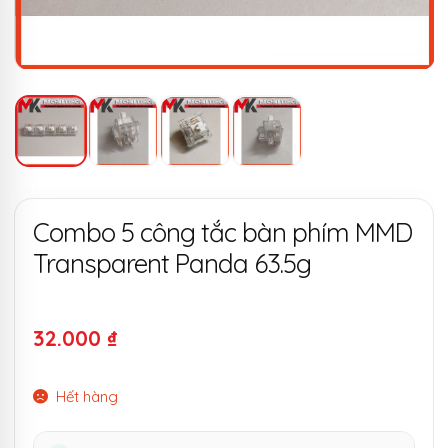
Combo 5 công tắc bàn phím MMD
Transparent Panda 63.5g
32.000
₫
Hết hàng