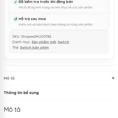
✓
Đã kiểm tra trước khi đăng bán
Mô tả đúng tình trạng và ảnh thực tế của sản phẩm.
↺
Hỗ trợ sau mua
Kiểm tra và bảo hành theo thông tin từng sản phẩm.
SKU:
ShopeeSKU00782
Danh mục:
Sản phẩm mới
,
Switch
Thẻ:
Switch bàn phím
Mô tả
Thông tin bổ sung
Mô tả