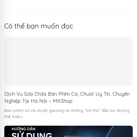
Có thể bạn muốn đọc
Dịch Vụ Sửa Chữa Bàn Phím Cơ, Chuột Uy Tín, Chuyên
Nghiệp Tại Hà Nội – MKShop
Bàn phím cơ và chuột gaming là những "trợ thủ" đắc lực không
thể thiếu…